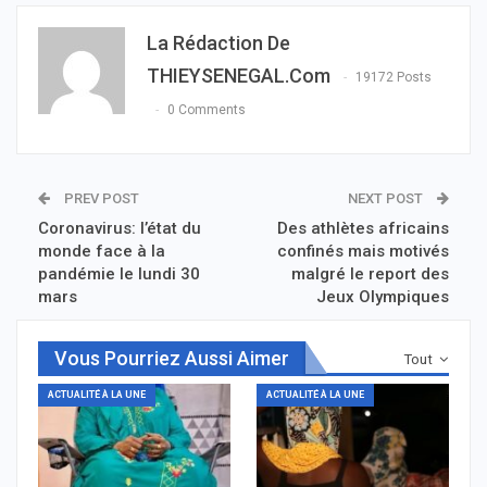
La Rédaction De
THIEYSENEGAL.com
19172 Posts
0 Comments
PREV POST
NEXT POST
Coronavirus: l’état du
Des athlètes africains
monde face à la
confinés mais motivés
pandémie le lundi 30
malgré le report des
mars
Jeux Olympiques
Vous Pourriez Aussi Aimer
Tout
ACTUALITÉ À LA UNE
ACTUALITÉ À LA UNE