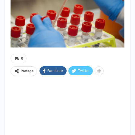
0
Facebook
Twitter
Partage