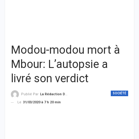
Modou-modou mort à
Mbour: L’autopsie a
livré son verdict
SOCIÉTÉ
Publié Par
La Rédaction De THIEYSENEGAL.com
Le
31/03/2020 à 7 h 20 min