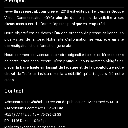
A Propos
www.thieysenegal.com
créé en 2018 est édité par l’entreprise Groupe
Vision Communication (GVC) afin de donner plus de visibilité à ses
clients mais aussi d’informer l’opinion publique en temps réel.
Notre objectif est de devenir l’un des organes de presse en lignes les
plus visités de la toile. Notre site d’information se veut être un site
d’investigation et d’information générale.
Nous sommes convaincus que notre originalité fera la différence dans
ce secteur très concurrentiel. C’est pourquoi, nous sommes obligés de
placer la barre haute en faisant de l’éthique et de la déontologie notre
cheval de Troie en insistant sur la crédibilité qui a toujours été notre
crédo.
Contact
Administrateur Général – Directeur de publication : Mohamed WAGUE
Responsable commercial : Awa DIA
(+221) 77 142 97 45 – 76 636 02 33
BP : 1146 Dakar – Sénégal
Mails : thieysenegal.com@gmail.com –