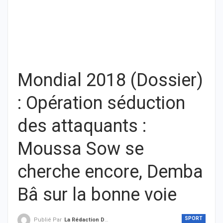
Mondial 2018 (Dossier)
: Opération séduction
des attaquants :
Moussa Sow se
cherche encore, Demba
Bâ sur la bonne voie
SPORT
Publié Par
La Rédaction De THIEYSENEGAL.com