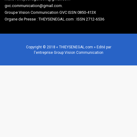
gvc.communication@gmail.com.
Groupe Vision Communication GVC ISSN 0850-413X
Organe de Presse : THEYSENEGAL.com : ISSN 2712-6536
Copyright © 2018 « THIEYSENEGAL.com » Edité par
l'entreprise Group Vision Communication