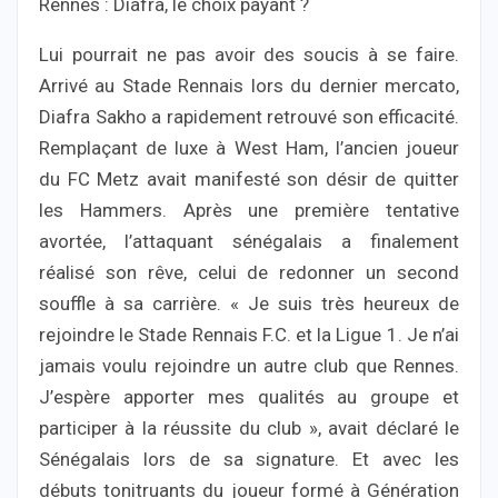
Rennes : Diafra, le choix payant ?
Lui pourrait ne pas avoir des soucis à se faire.
Arrivé au Stade Rennais lors du dernier mercato,
Diafra Sakho a rapidement retrouvé son efficacité.
Remplaçant de luxe à West Ham, l’ancien joueur
du FC Metz avait manifesté son désir de quitter
les Hammers. Après une première tentative
avortée, l’attaquant sénégalais a finalement
réalisé son rêve, celui de redonner un second
souffle à sa carrière. « Je suis très heureux de
rejoindre le Stade Rennais F.C. et la Ligue 1. Je n’ai
jamais voulu rejoindre un autre club que Rennes.
J’espère apporter mes qualités au groupe et
participer à la réussite du club », avait déclaré le
Sénégalais lors de sa signature. Et avec les
débuts tonitruants du joueur formé à Génération