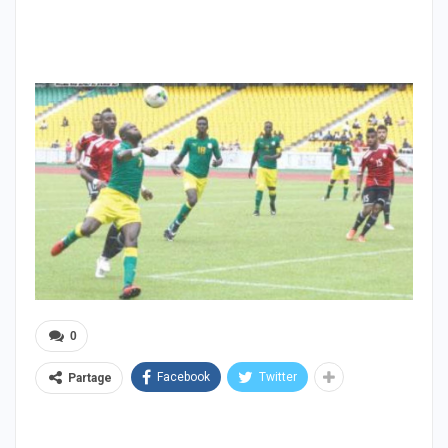
0
Facebook
Twitter
Partage