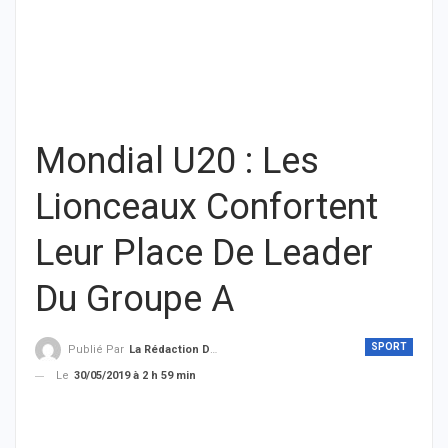
Mondial U20 : Les
Lionceaux Confortent
Leur Place De Leader
Du Groupe A
SPORT
Publié Par
La Rédaction De THIEYSENEGAL.com
Le
30/05/2019 à 2 h 59 min