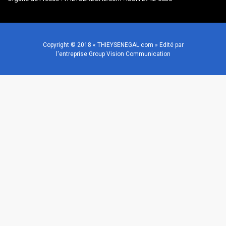
Copyright © 2018 « THIEYSENEGAL.com » Edité par
l'entreprise Group Vision Communication