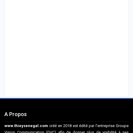
A Propos
www.thieysenegal.com
créé en 2018 est édité par l’entreprise Groupe
Vision Communication (GVC) afin de donner plus de visibilité à ses