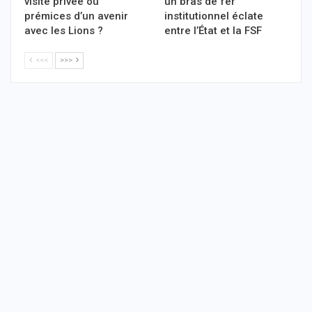
visite privée ou
un bras de fer
prémices d’un avenir
institutionnel éclate
avec les Lions ?
entre l’État et la FSF
<<<
>>>