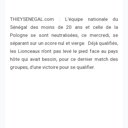
THIEYSENEGAL.com : L’équipe nationale du
Sénégal des moins de 20 ans et celle de la
Pologne se sont neutralisées, ce mercredi, se
séparant sur un score nul et vierge. Déjà qualifiés,
les Lionceaux n’ont pas levé le pied face au pays
hôte qui avait besoin, pour ce dernier match des
groupes, d’une victoire pour se qualifier.