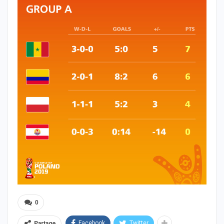
0
Facebook
Twitter
Partage