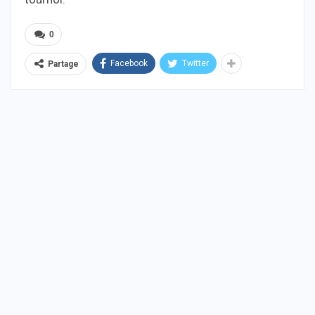
0
Facebook
Twitter
Partage