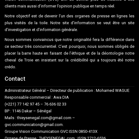
clients mais aussi d’informer l’opinion publique en temps réel.
Notre objectif est de devenir l’un des organes de presse en lignes les
plus visités de la toile. Notre site d’information se veut être un site
d’investigation et d’information générale.
Nous sommes convaincus que notre originalité fera la différence dans
ce secteur très concurrentiel. C’est pourquoi, nous sommes obligés de
placer la barre haute en faisant de l’éthique et de la déontologie notre
cheval de Troie en insistant sur la crédibilité qui a toujours été notre
crédo.
Contact
Administrateur Général – Directeur de publication : Mohamed WAGUE
Responsable commercial : Awa DIA
(+221) 77 142 97 45 – 76 636 02 33
BP : 1146 Dakar – Sénégal
Mails : thieysenegal.com@gmail.com –
gvc.communication@gmail.com.
Groupe Vision Communication GVC ISSN 0850-413X
Organe de Presse : THEYSENEGAL.com : ISSN 2712-6536