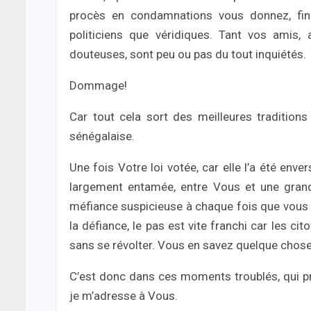
procès en condamnations vous donnez, fin
politiciens que véridiques. Tant vos amis, 
douteuses, sont peu ou pas du tout inquiétés.
Dommage!
Car tout cela sort des meilleures tradition
sénégalaise.
Une fois Votre loi votée, car elle l’a été enver
largement entamée, entre Vous et une grand
méfiance suspicieuse à chaque fois que vous 
la défiance, le pas est vite franchi car les ci
sans se révolter. Vous en savez quelque chose
C’est donc dans ces moments troublés, qui p
je m’adresse à Vous.