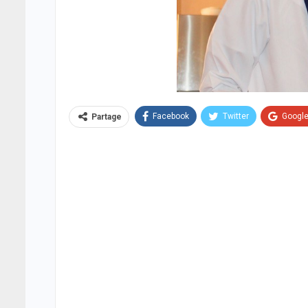
Facebook
Twitter
Googl
Partage