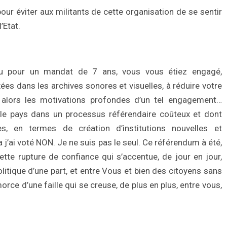
ur éviter aux militants de cette organisation de se sentir
’Etat.
u pour un mandat de 7 ans, vous vous étiez engagé,
ées dans les archives sonores et visuelles, à réduire votre
alors les motivations profondes d’un tel engagement…
t le pays dans un processus référendaire coûteux et dont
es, en termes de création d’institutions nouvelles et
 j’ai voté NON. Je ne suis pas le seul. Ce référendum à été,
tte rupture de confiance qui s’accentue, de jour en jour,
itique d’une part, et entre Vous et bien des citoyens sans
morce d’une faille qui se creuse, de plus en plus, entre vous,