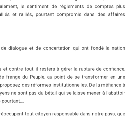
alement, le sentiment de règlements de comptes plus
alliés et ralliés, pourtant compromis dans des affaires
s de dialogue et de concertation qui ont fondé la nation
s et contre tout, il restera à gérer la rupture de confiance,
e frange du Peuple, au point de se transformer en une
proposez des réformes institutionnelles. De la méfiance à
toyens ne sont pas du bétail qui se laisse mener à l’abattoir
 pourtant….
réoccupent tout citoyen responsable dans notre pays, que