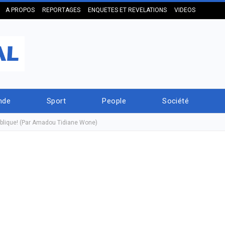
A PROPOS
REPORTAGES
ENQUETES ET REVELATIONS
VIDEOS
nde
Sport
People
Société
ublique! (Par Amadou Tidiane Wone)