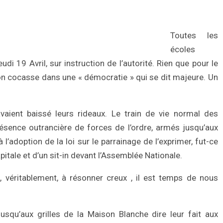
Toutes les
écoles
di 19 Avril, sur instruction de l’autorité. Rien que pour le
ion cocasse dans une « démocratie » qui se dit majeure. Un
vaient baissé leurs rideaux. Le train de vie normal des
ésence outrancière de forces de l’ordre, armés jusqu’aux
’adoption de la loi sur le parrainage de l’exprimer, fut-ce
pitale et d’un sit-in devant l’Assemblée Nationale.
éritablement, à résonner creux , il est temps de nous
usqu’aux grilles de la Maison Blanche dire leur fait aux