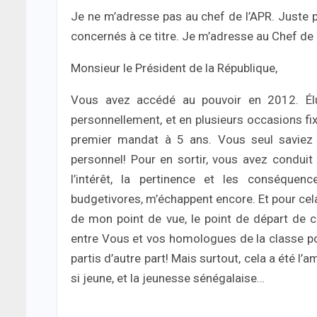
Je ne m’adresse pas au chef de l’APR. Juste po
concernés à ce titre. Je m’adresse au Chef de l
Monsieur le Président de la République,
Vous avez accédé au pouvoir en 2012. Él
personnellement, et en plusieurs occasions fix
premier mandat à 5 ans. Vous seul saviez 
personnel! Pour en sortir, vous avez condui
l’intérêt, la pertinence et les conséquenc
budgetivores, m’échappent encore. Et pour cela
de mon point de vue, le point de départ de ce
entre Vous et vos homologues de la classe pol
partis d’autre part! Mais surtout, cela a été l’a
si jeune, et la jeunesse sénégalaise…