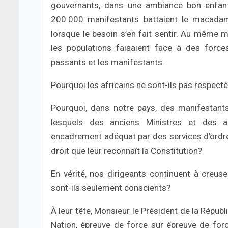
gouvernants, dans une ambiance bon enfant.
200.000 manifestants battaient le macadam 
lorsque le besoin s’en fait sentir. Au même
les populations faisaient face à des forc
passants et les manifestants.
Pourquoi les africains ne sont-ils pas respecté
Pourquoi, dans notre pays, des manifestant
lesquels des anciens Ministres et des anc
encadrement adéquat par des services d’ordre,
droit que leur reconnaît la Constitution?
En vérité, nos dirigeants continuent à creus
sont-ils seulement conscients?
À leur tête, Monsieur le Président de la Répub
Nation, épreuve de force sur épreuve de for