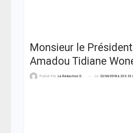
Monsieur le Président
Amadou Tidiane Won
Le
23/04/2018 à 20 h 33
Publié Par
La Rédaction De THIEYSENEGAL.com