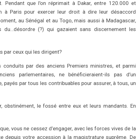
 Pendant que l’on réprimait à Dakar, entre 120.000 et
à Paris pour exercer leur droit à dire leur désaccord
 moment, au Sénégal et au Togo, mais aussi à Madagascar,
es du…désordre (?) qui gazaient sans discernement les
s par ceux qui les dirigent?
s conduits par des anciens Premiers ministres, et parmi
iens parlementaires, ne bénéficieraient-ils pas d’un
 payés par tous les contribuables pour assurer, à tous, un
er, obstinément, le fossé entre eux et leurs mandants. En
lique, vous ne cessez d’engager, avec les forces vives de la
ce depuis votre accession à la magistrature suprême. De