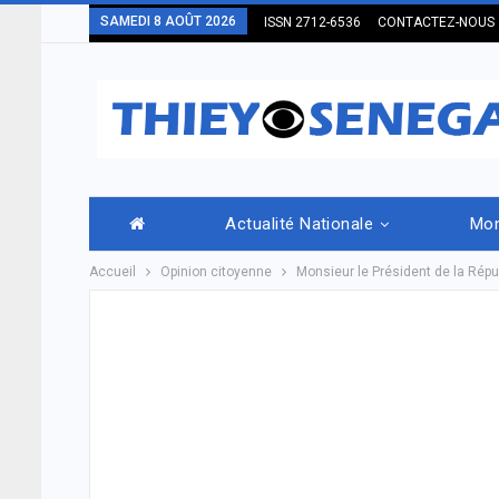
SAMEDI 8 AOÛT 2026
ISSN 2712-6536
CONTACTEZ-NOUS
Actualité Nationale
Mo
Accueil
Opinion citoyenne
Monsieur le Président de la Rép