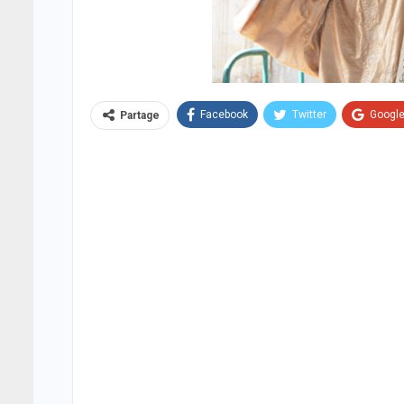
Facebook
Twitter
Googl
Partage