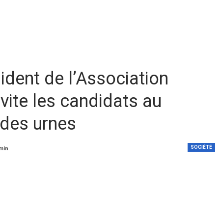
dent de l’Association
ite les candidats au
 des urnes
SOCIÉTÉ
 min