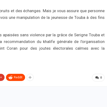
 bruits et des échanges. Mais je vous assure que personne
e vois une manipulation de la jeunesse de Touba à des fins
ns apaisées sans violence par la grâce de Serigne Touba et
la recommandation du khalife générale de l’organisation
aint Coran pour des joutes électorales calmes avec la
e+
ReddIt
0