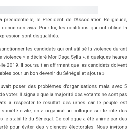
ésidentielle, le Président de l’Association Religieuse,
onne son avis. Pour lui, les coalitions qui ont utilisé la
ression sont disqualifiés.
 sanctionner les candidats qui ont utilisé la violence durant
a violence » a déclaré Mor Daga Sylla », à quelques heures
lle 2019. Il poursuit en affirmant que les candidats doivent
ables pour un bon devenir du Sénégal et ajoute ».
pouvait poser des problèmes d’organisations mais avec 5
 voter. Il signale que la majorité des votants ne sont pas
ats à respecter le résultat des urnes car le peuple est
 société civile, on a organisé un colloque sur le rôle des
ns le stabilité du Sénégal. Ce colloque a été animé par des
rté pour éviter des violences électorales. Nous invitons