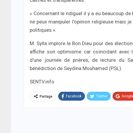
calmes et transparentes.
« Concernant le ndiguel il y a eu beaucoup de
ne peux manipuler l’opinion religieuse mais j
politiques ».
M. Sylla implore le Bon Dieu pour des électio
affiche son optimisme car coïncidant avec 
d’une journée de prières, de lecture du S
bénédiction de Seydina Mouhamed (PSL).
SENTV.info
Facebook
Twitter
Googl
Partage