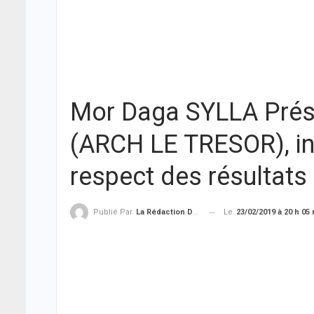
Mor Daga SYLLA Prési
(ARCH LE TRESOR), inv
respect des résultats
Le
23/02/2019 à 20 h 05
Publié Par
La Rédaction De THIEYSENEGAL.com