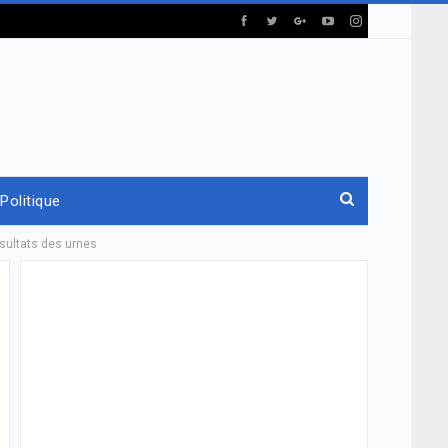
Politique
sultats des urnes