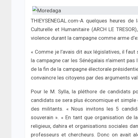
THIEYSENEGAL.com-A quelques heures de la pr
Culturelle et Humanitaire (ARCH LE TRESOR), d
violence durant la campagne comme arme d’exp
« Comme je l’avais dit aux législatives, il faut
la campagne car les Sénégalais n’aiment pas l
de la fin de la campagne électorale présidentie
convaincre les citoyens par des arguments val
Pour le M. Sylla, la pléthore de candidats 
candidats se sera plus économique et simple de
des militants. « Nous invitons les 5 candid
souverain ». « En tant que organisation de la
religieux, dahira et organisations sociales da
professeurs et chercheurs. Donc on avait ale