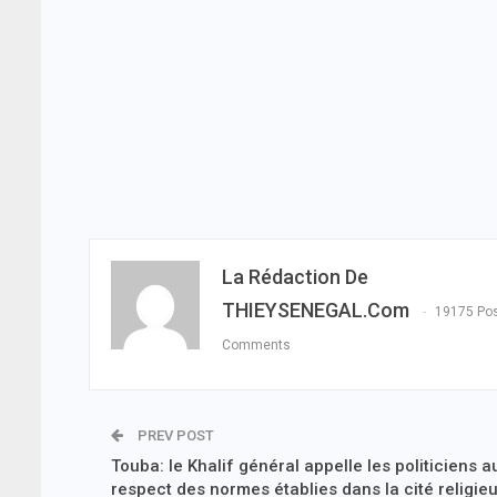
La Rédaction De
THIEYSENEGAL.com
19175 Po
Comments
PREV POST
Touba: le Khalif général appelle les politiciens a
respect des normes établies dans la cité religie