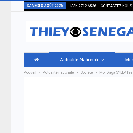
SAMEDI 8 AOÛT 2026
ISSN 2712-6536
CONTACTEZ-NOUS
Actualité Nationale
Mo
Accueil
Actualité nationale
Société
Mor Daga SYLLA Prés