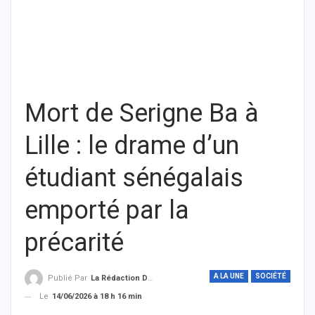
Mort de Serigne Ba à
Lille : le drame d’un
étudiant sénégalais
emporté par la
précarité
A LA UNE
SOCIÉTÉ
Publié Par
La Rédaction De THIEYSENEGAL.com
Le
14/06/2026 à 18 h 16 min