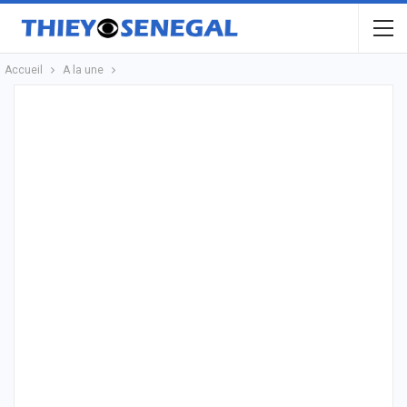
Accueil
A la une