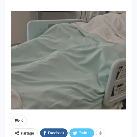
0
Facebook
Twitter
Partage