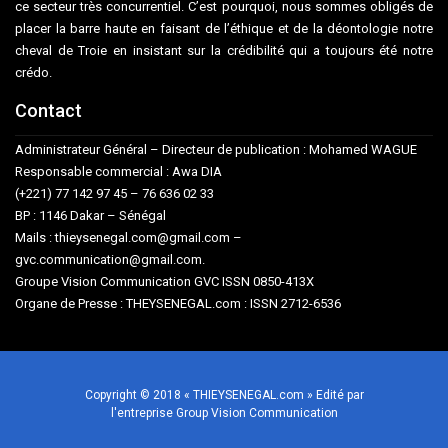
ce secteur très concurrentiel. C’est pourquoi, nous sommes obligés de
placer la barre haute en faisant de l’éthique et de la déontologie notre
cheval de Troie en insistant sur la crédibilité qui a toujours été notre
crédo.
Contact
Administrateur Général – Directeur de publication : Mohamed WAGUE
Responsable commercial : Awa DIA
(+221) 77 142 97 45 – 76 636 02 33
BP : 1146 Dakar – Sénégal
Mails : thieysenegal.com@gmail.com –
gvc.communication@gmail.com.
Groupe Vision Communication GVC ISSN 0850-413X
Organe de Presse : THEYSENEGAL.com : ISSN 2712-6536
Copyright © 2018 « THIEYSENEGAL.com » Edité par
l'entreprise Group Vision Communication