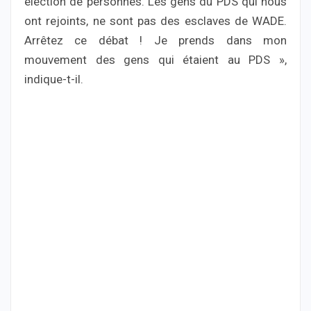
élection de personnes. Les gens du PDS qui nous
ont rejoints, ne sont pas des esclaves de WADE.
Arrêtez ce débat ! Je prends dans mon
mouvement des gens qui étaient au PDS »,
indique-t-il.