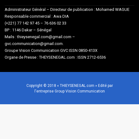
Administrateur Général – Directeur de publication : Mohamed WAGUE
Responsable commercial : Awa DIA
(+221) 77 142 97 45 – 76 636 02 33
BP : 1146 Dakar – Sénégal
Mails : thieysenegal.com@gmail.com –
gvc.communication@gmail.com.
Groupe Vision Communication GVC ISSN 0850-413X
Organe de Presse : THEYSENEGAL.com : ISSN 2712-6536
Copyright © 2018 « THIEYSENEGAL.com » Edité par
l'entreprise Group Vision Communication