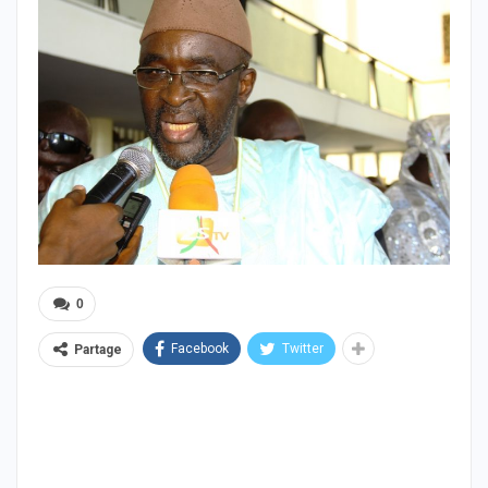
0
Facebook
Twitter
Partage