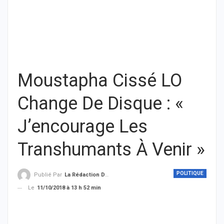
Moustapha Cissé LO
Change De Disque : «
J’encourage Les
Transhumants À Venir »
POLITIQUE
Publié Par
La Rédaction De THIEYSENEGAL.com
Le
11/10/2018 à 13 h 52 min