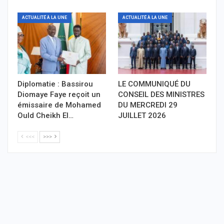
ACTUALITÉ À LA UNE
ACTUALITÉ À LA UNE
Diplomatie : Bassirou
LE COMMUNIQUÉ DU
Diomaye Faye reçoit un
CONSEIL DES MINISTRES
émissaire de Mohamed
DU MERCREDI 29
Ould Cheikh El…
JUILLET 2026
<<<
>>>