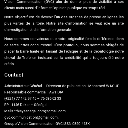
Vision Communication (GVC) afin de donner plus de visibilité à ses
clients mais aussi d’informer l’opinion publique en temps réel.
Notre objectif est de devenir l’un des organes de presse en lignes les
plus visités de la toile. Notre site d’information se veut être un site
d’investigation et d’information générale.
Nous sommes convaincus que notre originalité fera la différence dans
ce secteur très concurrentiel. C’est pourquoi, nous sommes obligés de
placer la barre haute en faisant de l’éthique et de la déontologie notre
cheval de Troie en insistant sur la crédibilité qui a toujours été notre
crédo.
Contact
Administrateur Général – Directeur de publication : Mohamed WAGUE
Responsable commercial : Awa DIA
(+221) 77 142 97 45 – 76 636 02 33
BP : 1146 Dakar – Sénégal
Mails : thieysenegal.com@gmail.com –
gvc.communication@gmail.com.
Groupe Vision Communication GVC ISSN 0850-413X