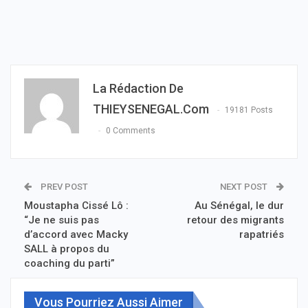
La Rédaction De
THIEYSENEGAL.com
19181 Posts
0 Comments
PREV POST
NEXT POST
Moustapha Cissé Lô :
Au Sénégal, le dur
“Je ne suis pas
retour des migrants
d’accord avec Macky
rapatriés
SALL à propos du
coaching du parti”
Vous Pourriez Aussi Aimer