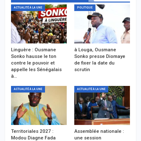
ACTUALITÉ À LA UNE
POLITIQUE
Linguère : Ousmane
à Louga, Ousmane
Sonko hausse le ton
Sonko presse Diomaye
contre le pouvoir et
de fixer la date du
appelle les Sénégalais
scrutin
à…
ACTUALITÉ À LA UNE
ACTUALITÉ À LA UNE
Territoriales 2027 :
Assemblée nationale :
Modou Diagne Fada
une session