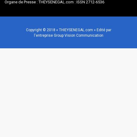
Organe de Presse : THEYSENEGAL.com : ISSN 2712-6536
Copyright © 2018 « THIEYSENEGAL.com » Edité par
l'entreprise Group Vision Communication