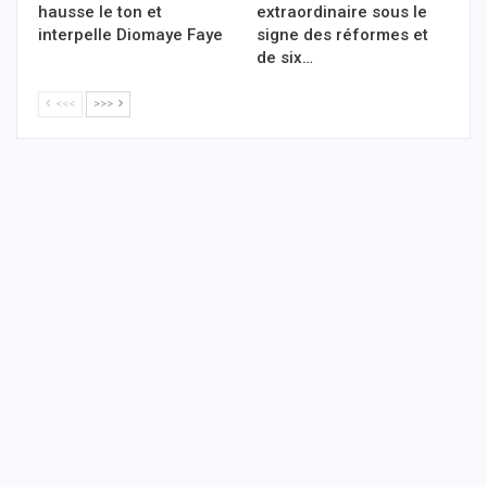
hausse le ton et
extraordinaire sous le
interpelle Diomaye Faye
signe des réformes et
de six…
<<<
>>>