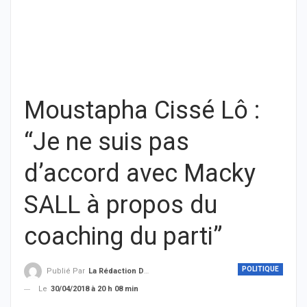
Moustapha Cissé Lô :
“Je ne suis pas
d’accord avec Macky
SALL à propos du
coaching du parti”
POLITIQUE
Publié Par
La Rédaction De THIEYSENEGAL.com
Le
30/04/2018 à 20 h 08 min