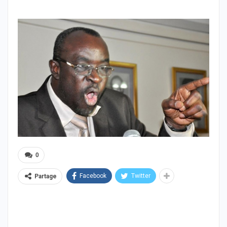
0
Facebook
Twitter
Partage