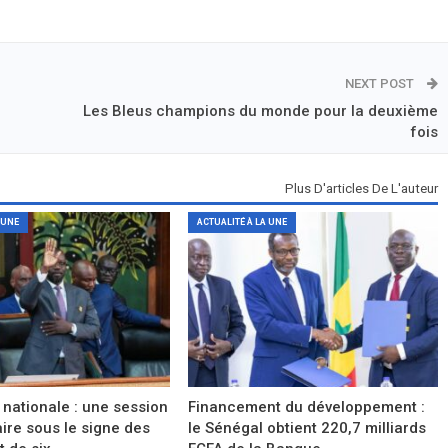
NEXT POST
Les Bleus champions du monde pour la deuxième
fois
Plus D'articles De L'auteur
 UNE
ACTUALITÉ À LA UNE
nationale : une session
Financement du développement :
ire sous le signe des
le Sénégal obtient 220,7 milliards