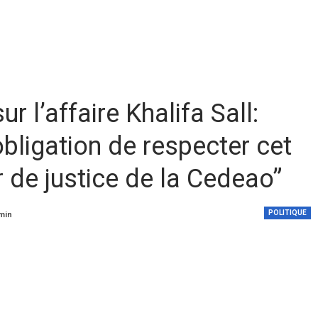
 l’affaire Khalifa Sall:
’obligation de respecter cet
r de justice de la Cedeao”
POLITIQUE
 min