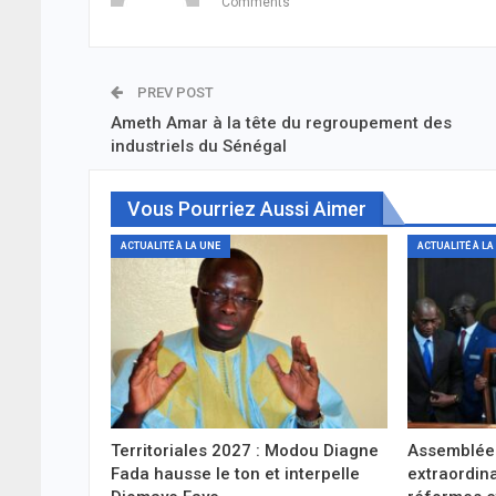
Comments
PREV POST
Ameth Amar à la tête du regroupement des
industriels du Sénégal
Vous Pourriez Aussi Aimer
ACTUALITÉ À LA UNE
ACTUALITÉ À LA
Territoriales 2027 : Modou Diagne
Assemblée 
Fada hausse le ton et interpelle
extraordina