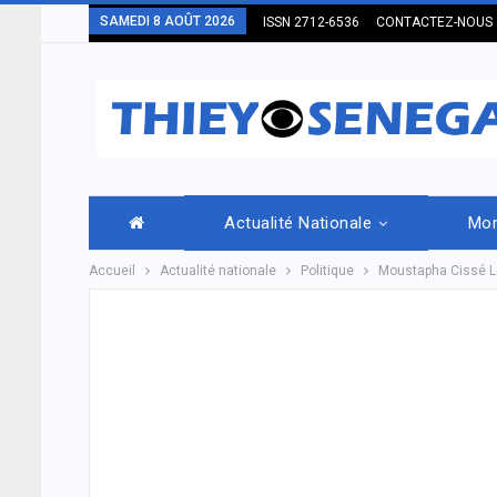
SAMEDI 8 AOÛT 2026
ISSN 2712-6536
CONTACTEZ-NOUS
Actualité Nationale
Mo
Accueil
Actualité nationale
Politique
Moustapha Cissé Lô s