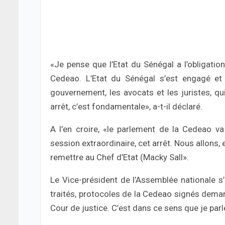
«Je pense que l’Etat du Sénégal a l’obligation
Cedeao. L’Etat du Sénégal s’est engagé et a
gouvernement, les avocats et les juristes, qui
arrêt, c’est fondamentale», a-t-il déclaré.
A l’en croire, «le parlement de la Cedeao v
session extraordinaire, cet arrêt. Nous allons, en
remettre au Chef d’Etat (Macky Sall».
Le Vice-président de l’Assemblée nationale s’
traités, protocoles de la Cedeao signés demand
Cour de justice. C’est dans ce sens que je parl