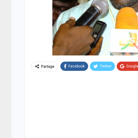
Facebook
Twitter
Googl
Partage