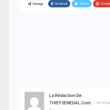
Facebook
Twitter
Googl
Partage
La Rédaction De
THIEYSENEGAL.com
19175 Po