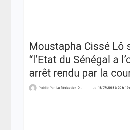
Moustapha Cissé Lô sur
“l’Etat du Sénégal a l
arrêt rendu par la cou
Le
15/07/2018 à 20 h 19
Publié Par
La Rédaction De THIEYSENEGAL.com