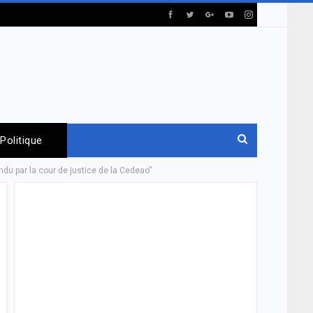
Politique
rendu par la cour de justice de la Cedeao”