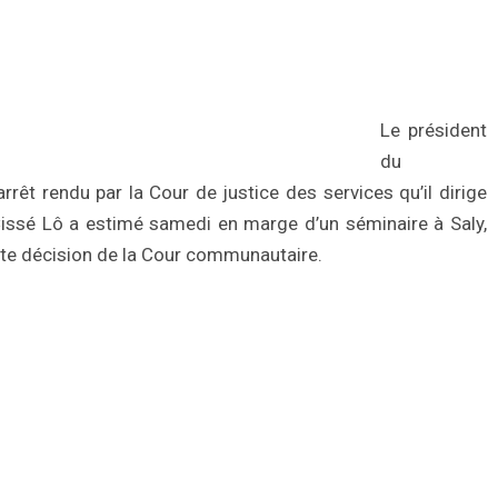
Le président
du
rêt rendu par la Cour de justice des services qu’il dirige
 Cissé Lô a estimé samedi en marge d’un séminaire à Saly,
ette décision de la Cour communautaire.