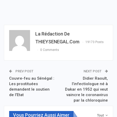
La Rédaction De
THIEYSENEGAL.com
19173 Posts
0 Comments
PREV POST
NEXT POST
Couvre-feu au Sénégal :
Didier Raoult,
Les prostituées
l’infectiologue né à
demandent le soutien
Dakar en 1952 qui veut
de l’Etat
vaincre le coronavirus
par la chloroquine
Vous Pourriez Aussi Aimer
Tout