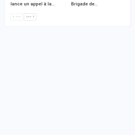
lance un appel à la…
Brigade de…
<<<
>>>