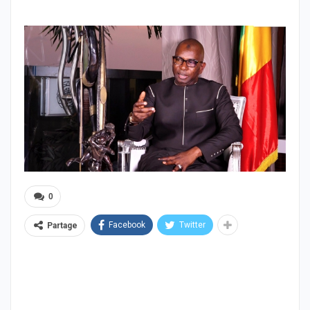
0
Facebook
Twitter
Partage