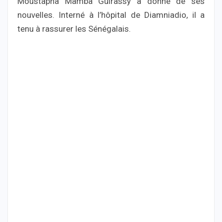
Moustapha Mamba Guirassy a donné de ses
nouvelles. Interné à l’hôpital de Diamniadio, il a
tenu à rassurer les Sénégalais.