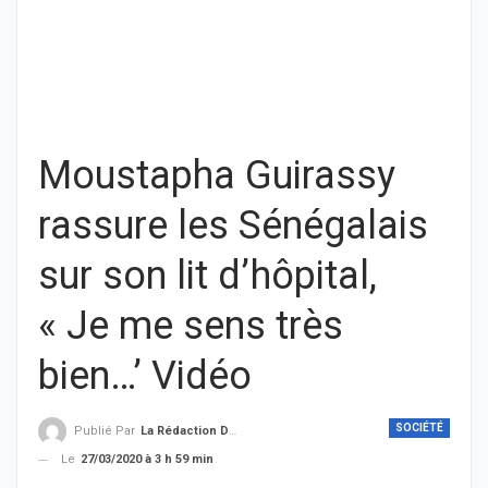
Moustapha Guirassy
rassure les Sénégalais
sur son lit d’hôpital,
« Je me sens très
bien…’ Vidéo
SOCIÉTÉ
Publié Par
La Rédaction De THIEYSENEGAL.com
Le
27/03/2020 à 3 h 59 min