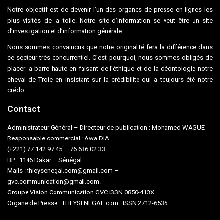
Notre objectif est de devenir l’un des organes de presse en lignes les
plus visités de la toile. Notre site d’information se veut être un site
d’investigation et d’information générale.
Nous sommes convaincus que notre originalité fera la différence dans
ce secteur très concurrentiel. C’est pourquoi, nous sommes obligés de
placer la barre haute en faisant de l’éthique et de la déontologie notre
cheval de Troie en insistant sur la crédibilité qui a toujours été notre
crédo.
Contact
Administrateur Général – Directeur de publication : Mohamed WAGUE
Responsable commercial : Awa DIA
(+221) 77 142 97 45 – 76 636 02 33
BP : 1146 Dakar – Sénégal
Mails : thieysenegal.com@gmail.com –
gvc.communication@gmail.com.
Groupe Vision Communication GVC ISSN 0850-413X
Organe de Presse : THEYSENEGAL.com : ISSN 2712-6536