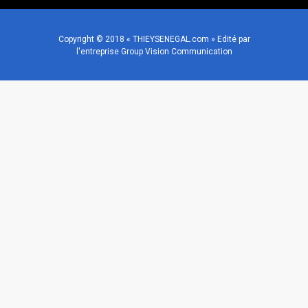
Copyright © 2018 « THIEYSENEGAL.com » Edité par
l'entreprise Group Vision Communication