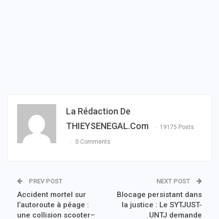
La Rédaction De
THIEYSENEGAL.com
19175 Posts
0 Comments
PREV POST
NEXT POST
Accident mortel sur
Blocage persistant dans
l’autoroute à péage :
la justice : Le SYTJUST-
une collision scooter–
UNTJ demande