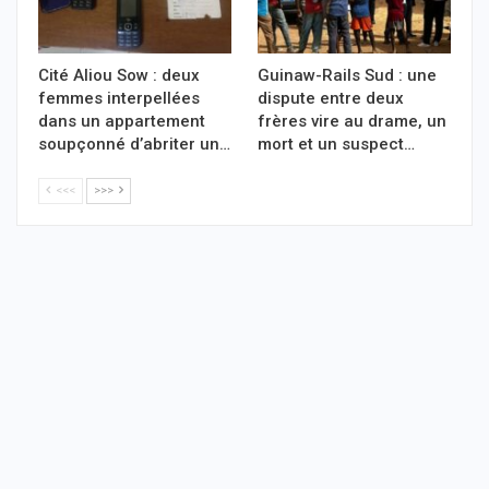
Cité Aliou Sow : deux
Guinaw-Rails Sud : une
femmes interpellées
dispute entre deux
dans un appartement
frères vire au drame, un
soupçonné d’abriter un…
mort et un suspect…
<<<
>>>