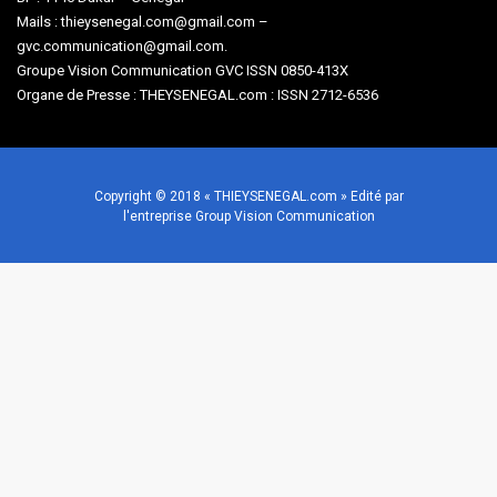
Mails : thieysenegal.com@gmail.com –
gvc.communication@gmail.com.
Groupe Vision Communication GVC ISSN 0850-413X
Organe de Presse : THEYSENEGAL.com : ISSN 2712-6536
Copyright © 2018 « THIEYSENEGAL.com » Edité par
l'entreprise Group Vision Communication