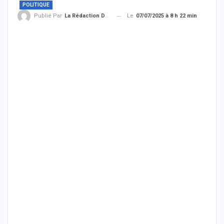
POLITIQUE
Le
07/07/2025 à 8 h 22 min
Publié Par
La Rédaction De THIEYSENEGAL.com