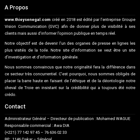
A Propos
www.thieysenegal.com
créé en 2018 est édité par l’entreprise Groupe
Vision Communication (GVC) afin de donner plus de visibilité à ses
clients mais aussi d’informer l’opinion publique en temps réel.
Notre objectif est de devenir l’un des organes de presse en lignes les
plus visités de la toile. Notre site d’information se veut être un site
d’investigation et d’information générale.
Nous sommes convaincus que notre originalité fera la différence dans
ce secteur très concurrentiel. C’est pourquoi, nous sommes obligés de
placer la barre haute en faisant de l’éthique et de la déontologie notre
cheval de Troie en insistant sur la crédibilité qui a toujours été notre
crédo.
Contact
Administrateur Général – Directeur de publication : Mohamed WAGUE
Responsable commercial : Awa DIA
(+221) 77 142 97 45 – 76 636 02 33
BP : 1146 Dakar – Sénégal