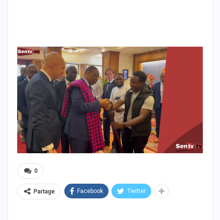
0
Facebook
Twitter
Partage