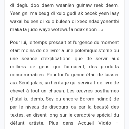
di deglu doo deem waanlèn guinaw reek deem.
Yeen gni ma beug di xulo gudi ak becek yeen laay
waxal buleen di xulo buleen di xeex ndax yonentbi
maka la judo wayè wotewufa ndax noon… » .
Pour lui, le temps pressait et l’urgence du moment
était moins de se livrer à une polémique stérile ou
une séance d’explications que de servir aux
milliers de gens qui l’aimaient, des produits
consommables. Pour lui l’urgence était de laisser
aux Sénégalais, un héritage qui servirait de livre de
chevet à tout un chacun. Les œuvres posthumes
(Fataliku demb, Sey ou encore Borom ndindi) de
par le niveau de discours ou par la beauté des
textes, en disent long sur le caractère spécial du
défunt artiste. Plus dans Accueil Vidéo –