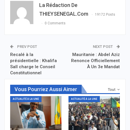
La Rédaction De
THIEYSENEGAL.com
19172 Posts
0 Comments
PREV POST
NEXT POST
Recalé à la
Mauritanie : Abdel Aziz
présidentielle : Khalifa
Renonce Officiellement
Sall charge le Conseil
À Un 3e Mandat
Constitutionnel
Vous Pourriez Aussi Aimer
Tout
ACTUALITÉ À LA UNE
ACTUALITÉ À LA UNE