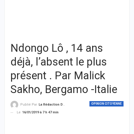
Ndongo Lô , 14 ans
déjà, l’absent le plus
présent . Par Malick
Sakho, Bergamo -Italie
OPINION CITOYENNE
Publié Par
La Rédaction De THIEYSENEGAL.com
Le
16/01/2019 à 7 h 47 min