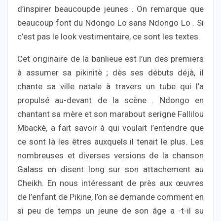
d’inspirer beaucoupde jeunes . On remarque que
beaucoup font du Ndongo Lo sans Ndongo Lo . Si
c’est pas le look vestimentaire, ce sont les textes.
Cet originaire de la banlieue est l’un des premiers
à assumer sa pikinitè ; dès ses débuts déjà, il
chante sa ville natale à travers un tube qui l’a
propulsé au-devant de la scène . Ndongo en
chantant sa mère et son marabout serigne Fallilou
Mbackè, a fait savoir à qui voulait l’entendre que
ce sont là les êtres auxquels il tenait le plus. Les
nombreuses et diverses versions de la chanson
Galass en disent long sur son attachement au
Cheikh. En nous intéressant de près aux œuvres
de l’enfant de Pikine, l’on se demande comment en
si peu de temps un jeune de son âge a -t-il su