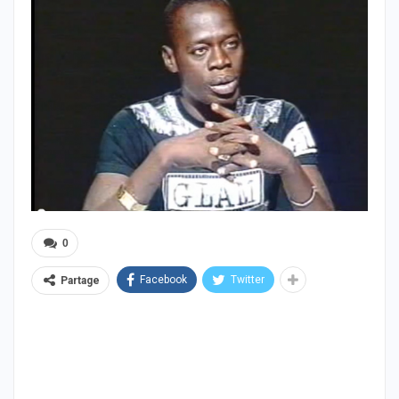
0
Facebook
Twitter
Partage