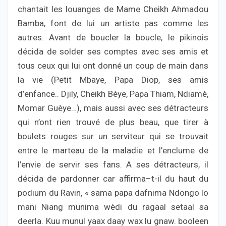
chantait les louanges de Mame Cheikh Ahmadou
Bamba, font de lui un artiste pas comme les
autres. Avant de boucler la boucle, le pikinois
décida de solder ses comptes avec ses amis et
tous ceux qui lui ont donné un coup de main dans
la vie (Petit Mbaye, Papa Diop, ses amis
d’enfance.. Djily, Cheikh Bèye, Papa Thiam, Ndiamè,
Momar Guèye…), mais aussi avec ses détracteurs
qui n’ont rien trouvé de plus beau, que tirer à
boulets rouges sur un serviteur qui se trouvait
entre le marteau de la maladie et l’enclume de
l’envie de servir ses fans. A ses détracteurs, il
décida de pardonner car affirma–t-il du haut du
podium du Ravin, « sama papa dafnima Ndongo lo
mani Niang munima wèdi du ragaal setaal sa
deerla. Kuu munul yaax daay wax lu gnaw. booleen