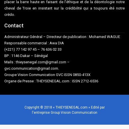
placer la barre haute en faisant de l’éthique et de la déontologie notre
cheval de Troie en insistant sur la crédibilité qui a toujours été notre
crédo.
Contact
Administrateur Général – Directeur de publication : Mohamed WAGUE
Responsable commercial : Awa DIA
(+221) 77 142 97 45 – 76 636 02 33
BP : 1146 Dakar – Sénégal
Mails : thieysenegal.com@gmail.com –
gvc.communication@gmail.com.
Groupe Vision Communication GVC ISSN 0850-413X
Organe de Presse : THEYSENEGAL.com : ISSN 2712-6536
Copyright © 2018 « THIEYSENEGAL.com » Edité par
l'entreprise Group Vision Communication