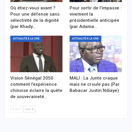
Où étiez-vous avant ?
Pour sortir de l’impasse :
Pour une défense sans
vivement la
sélectivité de la dignité
présidentielle anticipée
(par Khady…
(par Adama…
ACTUALITÉ À LA UNE
ACTUALITÉ À LA UNE
Vision Sénégal 2050 :
MALI : La Junte craque
comment l’expérience
mais ne croule pas (Par
chinoise éclaire la quête
Babacar Justin Ndiaye)
de souveraineté…
<<<
>>>