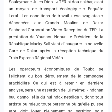
Souleymane Jules Diop : « TER bi dou sakhar, c’est
un moyen, de transport écologique » Enquête
Leral : Les conditions de travail « esclavagistes »
dénoncées aux Grands Moulins de Dakar
Seaboard Corporation Video-Reception du TER: La
prestation de Youssou Ndour Le Président de la
République Macky Sall vient d’inaugurer la nouvelle
Gare de Dakar après la réception technique du
Train Express Régional Vidéo :
Les opérateurs économiques de Touba se
félicitent du bon déroulement de la campagne
arachidière Ce qui est à retenir en dernière
analyse, sera une assertion de lui-même: « ndanan
buu danno jefja du nul ndax netaliga », donc tout
artiste ou mieux toute personne où qu’elle puisse
être, doit jouer pleinement sa partition pour