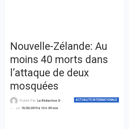
Nouvelle-Zélande: Au
moins 40 morts dans
l’attaque de deux
mosquées
ACTUALITÉ INTERNATIONALE
Publié Par
La Rédaction De THIEYSENEGAL.com
Le
15/03/2019 à 10 h 09 min