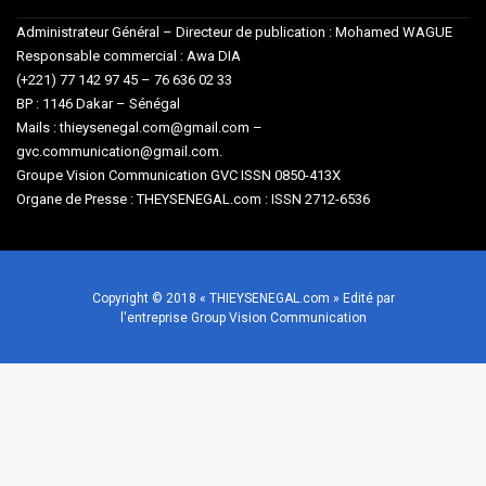
Administrateur Général – Directeur de publication : Mohamed WAGUE
Responsable commercial : Awa DIA
(+221) 77 142 97 45 – 76 636 02 33
BP : 1146 Dakar – Sénégal
Mails : thieysenegal.com@gmail.com –
gvc.communication@gmail.com.
Groupe Vision Communication GVC ISSN 0850-413X
Organe de Presse : THEYSENEGAL.com : ISSN 2712-6536
Copyright © 2018 « THIEYSENEGAL.com » Edité par
l'entreprise Group Vision Communication