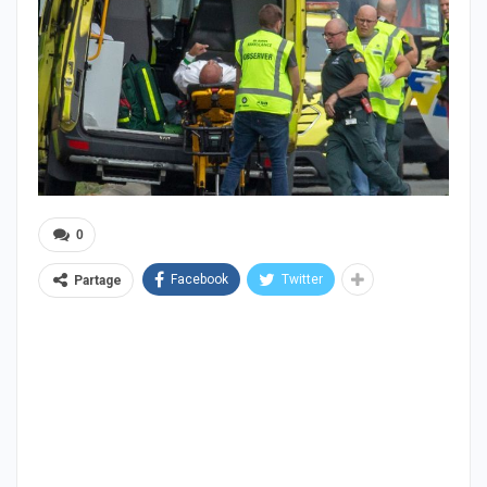
0
Facebook
Twitter
Partage