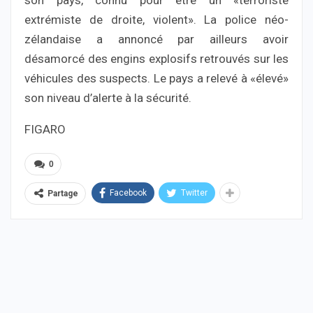
son pays, connu pour être un «terroriste
extrémiste de droite, violent». La police néo-
zélandaise a annoncé par ailleurs avoir
désamorcé des engins explosifs retrouvés sur les
véhicules des suspects. Le pays a relevé à «élevé»
son niveau d’alerte à la sécurité.
FIGARO
0
Facebook
Twitter
Partage