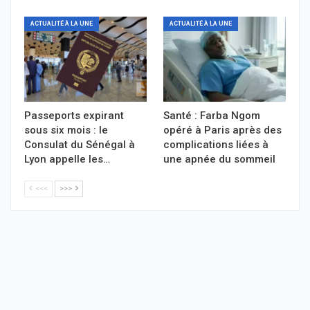
ACTUALITÉ À LA UNE
ACTUALITÉ À LA UNE
Passeports expirant
Santé : Farba Ngom
sous six mois : le
opéré à Paris après des
Consulat du Sénégal à
complications liées à
Lyon appelle les…
une apnée du sommeil
<<<
>>>