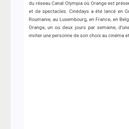
du réseau Canal Olympia où Orange est présent
et de spectacles. Cinédays a été lancé en Gr
Roumanie, au Luxembourg, en France, en Belgiq
Orange, un ou deux jours par semaine, d’un
inviter une personne de son choix au cinéma 