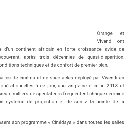
Orange et
Vivendi ont
s d’un continent africain en forte croissance, avide de
ouvrant, après trois décennies de quasi-disparition,
onditions techniques et de confort de premier plan.
salles de cinéma et de spectacles déployé par Vivendi en
opérationnelles à ce jour, une vingtaine d’ici fin 2018 et
usieurs milliers de spectateurs fréquentent chaque semaine
un système de projection et de son à la pointe de la
posera son programme « Cinédays » dans toutes les salles