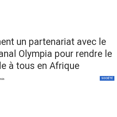
ent un partenariat avec le
anal Olympia pour rendre le
e à tous en Afrique
SOCIÉTÉ
 min