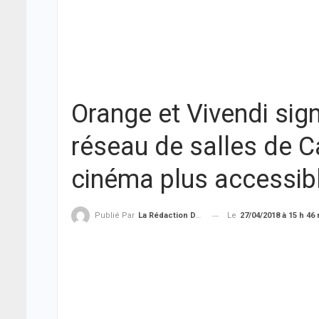
Orange et Vivendi sign
réseau de salles de C
cinéma plus accessibl
Le
27/04/2018 à 15 h 46
Publié Par
La Rédaction De THIEYSENEGAL.com