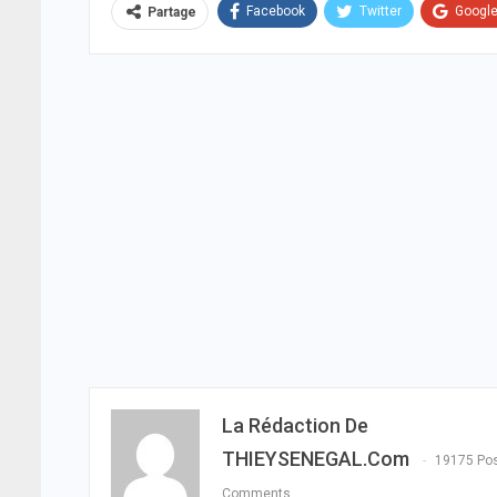
Facebook
Twitter
Googl
Partage
La Rédaction De
THIEYSENEGAL.com
19175 Po
Comments