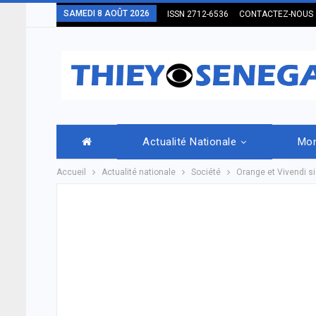
SAMEDI 8 AOÛT 2026
ISSN 2712-6536
CONTACTEZ-NOUS
Actualité Nationale
Mo
Accueil
Actualité nationale
Société
Orange et Vivendi si