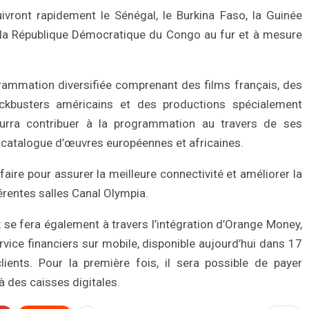
ivront rapidement le Sénégal, le Burkina Faso, la Guinée
et la République Démocratique du Congo au fur et à mesure
rammation diversifiée comprenant des films français, des
ockbusters américains et des productions spécialement
urra contribuer à la programmation au travers de ses
 catalogue d’œuvres européennes et africaines.
aire pour assurer la meilleure connectivité et améliorer la
érentes salles Canal Olympia.
 se fera également à travers l’intégration d’Orange Money,
rvice financiers sur mobile, disponible aujourd’hui dans 17
ients. Pour la première fois, il sera possible de payer
à des caisses digitales.