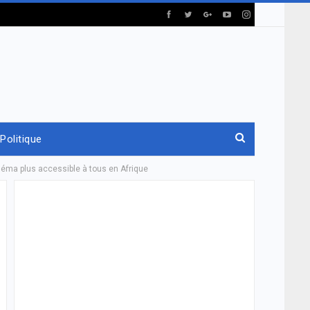
Politique
inéma plus accessible à tous en Afrique