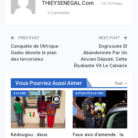
THIEYSENEGAL.com
19176 Posts
0 Comments
PREV POST
NEXT POST
Conquête de l’Afrique :
Engrossée Et
Gadio dévoile le plan
Abandonnée Par Un
des terroristes
Ancien Député, Cette
Étudiante Vit Le Calvaire
Vous Pourriez Aussi Aimer
Tout
A LA UNE
ACTUALITÉ À LA UNE
Kédougou : deux
Faux avis d’amende : la