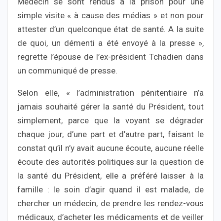
Médecin se sont rendus à la prison pour une
simple visite « à cause des médias » et non pour
attester d’un quelconque état de santé. A la suite
de quoi, un démenti a été envoyé à la presse »,
regrette l’épouse de l’ex-président Tchadien dans
un communiqué de presse.
Selon elle, « l’administration pénitentiaire n’a
jamais souhaité gérer la santé du Président, tout
simplement, parce que la voyant se dégrader
chaque jour, d’une part et d’autre part, faisant le
constat qu’il n’y avait aucune écoute, aucune réelle
écoute des autorités politiques sur la question de
la santé du Président, elle a préféré laisser à la
famille : le soin d’agir quand il est malade, de
chercher un médecin, de prendre les rendez-vous
médicaux, d’acheter les médicaments et de veiller