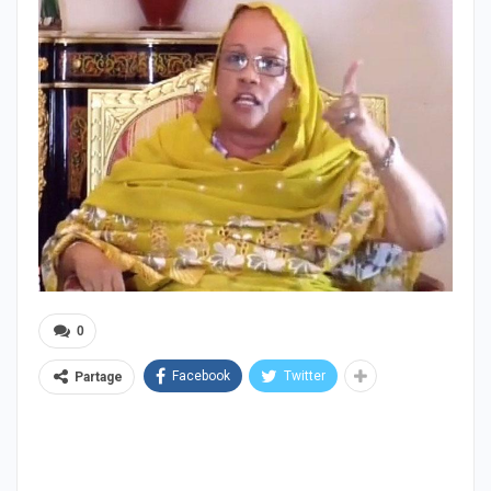
0
Facebook
Twitter
Partage