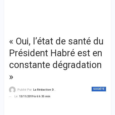
« Oui, l’état de santé du
Président Habré est en
constante dégradation
»
SOCIÉTÉ
Publié Par
La Rédaction De THIEYSENEGAL.com
Le
13/11/2019 à 6 h 35 min