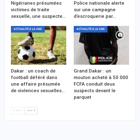
Nigérianes présumées
Police nationale alerte
victimes de traite
sur une campagne
sexuelle, une suspecte…
d’escroquerie par…
ACTUALITÉ À LA UNE
ACTUALITÉ À LA UNE
Dakar : un coach de
Grand Dakar : un
football déféré dans
mouton acheté à 50 000
une affaire présumée
FCFA conduit deux
de violences sexuelles…
suspects devant le
parquet
<<<
>>>