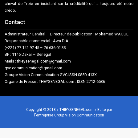
cheval de Troie en insistant sur la crédibilité qui a toujours été notre
crédo.
Contact
Administrateur Général – Directeur de publication : Mohamed WAGUE
Responsable commercial : Awa DIA
(+221) 77 142 97 45 – 76 636 02 33
BP : 1146 Dakar – Sénégal
Mails : thieysenegal.com@gmail.com –
gvc.communication@gmail.com.
Groupe Vision Communication GVC ISSN 0850-413X
Organe de Presse : THEYSENEGAL.com : ISSN 2712-6536
Copyright © 2018 « THIEYSENEGAL.com » Edité par
l'entreprise Group Vision Communication