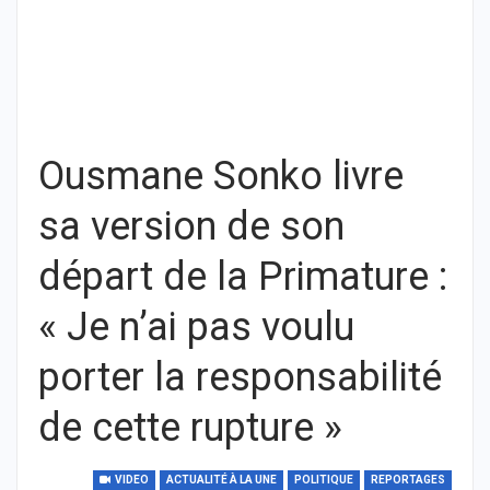
Ousmane Sonko livre
sa version de son
départ de la Primature :
« Je n’ai pas voulu
porter la responsabilité
de cette rupture »
VIDEO
ACTUALITÉ À LA UNE
POLITIQUE
REPORTAGES