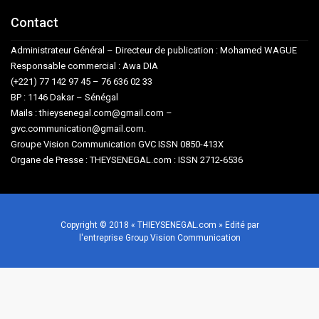
Contact
Administrateur Général – Directeur de publication : Mohamed WAGUE
Responsable commercial : Awa DIA
(+221) 77 142 97 45 – 76 636 02 33
BP : 1146 Dakar – Sénégal
Mails : thieysenegal.com@gmail.com –
gvc.communication@gmail.com.
Groupe Vision Communication GVC ISSN 0850-413X
Organe de Presse : THEYSENEGAL.com : ISSN 2712-6536
Copyright © 2018 « THIEYSENEGAL.com » Edité par
l'entreprise Group Vision Communication