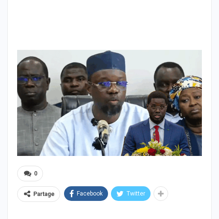
0
Facebook
Twitter
Partage