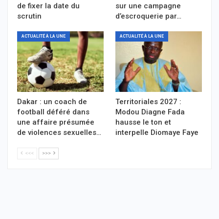
de fixer la date du
sur une campagne
scrutin
d’escroquerie par…
ACTUALITÉ À LA UNE
ACTUALITÉ À LA UNE
Dakar : un coach de
Territoriales 2027 :
football déféré dans
Modou Diagne Fada
une affaire présumée
hausse le ton et
de violences sexuelles…
interpelle Diomaye Faye
<<<
>>>