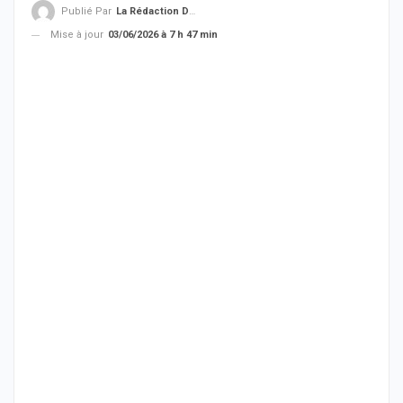
Publié Par
La Rédaction De THIEYSENEGAL.com
Mise à jour
03/06/2026 à 7 h 47 min