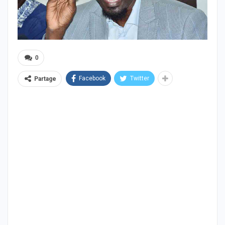
0
Facebook
Twitter
Partage