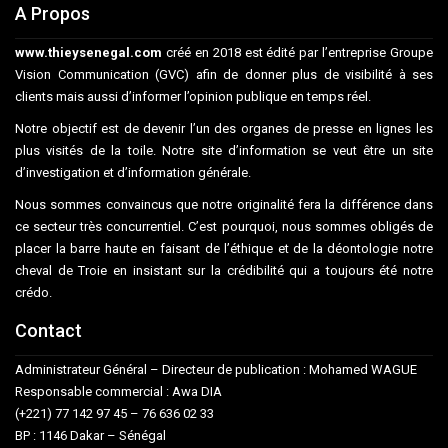
A Propos
www.thieysenegal.com
créé en 2018 est édité par l’entreprise Groupe
Vision Communication (GVC) afin de donner plus de visibilité à ses
clients mais aussi d’informer l’opinion publique en temps réel.
Notre objectif est de devenir l’un des organes de presse en lignes les
plus visités de la toile. Notre site d’information se veut être un site
d’investigation et d’information générale.
Nous sommes convaincus que notre originalité fera la différence dans
ce secteur très concurrentiel. C’est pourquoi, nous sommes obligés de
placer la barre haute en faisant de l’éthique et de la déontologie notre
cheval de Troie en insistant sur la crédibilité qui a toujours été notre
crédo.
Contact
Administrateur Général – Directeur de publication : Mohamed WAGUE
Responsable commercial : Awa DIA
(+221) 77 142 97 45 – 76 636 02 33
BP : 1146 Dakar – Sénégal