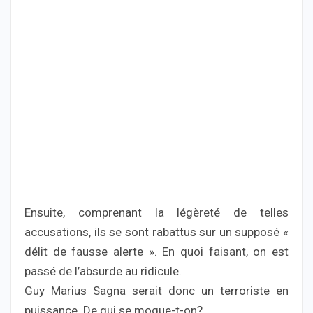
Ensuite, comprenant la légèreté de telles
accusations, ils se sont rabattus sur un supposé «
délit de fausse alerte ». En quoi faisant, on est
passé de l’absurde au ridicule.
Guy Marius Sagna serait donc un terroriste en
puissance. De qui se moque-t-on?