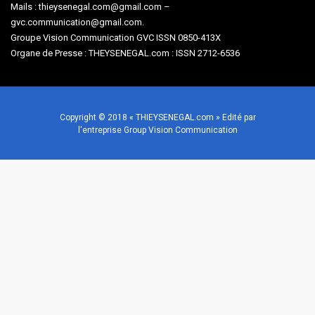
Mails : thieysenegal.com@gmail.com –
gvc.communication@gmail.com.
Groupe Vision Communication GVC ISSN 0850-413X
Organe de Presse : THEYSENEGAL.com : ISSN 2712-6536
Copyright © 2018 « THIEYSENEGAL.com » Edité par
l'entreprise Group Vision Communication