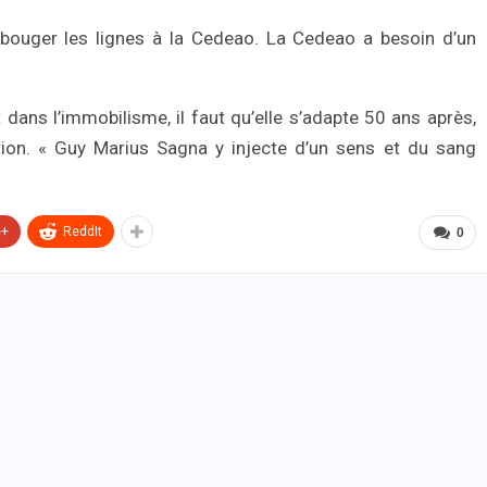
 bouger les lignes à la Cedeao. La Cedeao a besoin d’un
dans l’immobilisme, il faut qu’elle s’adapte 50 ans après,
on. « Guy Marius Sagna y injecte d’un sens et du sang
e+
ReddIt
0