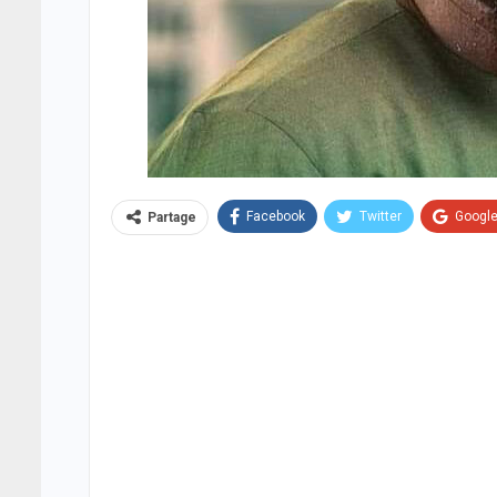
Facebook
Twitter
Googl
Partage