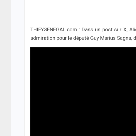
THIEYSENEGAL.com : Dans un post sur X, Alio
admiration pour le député Guy Marius Sagna, 