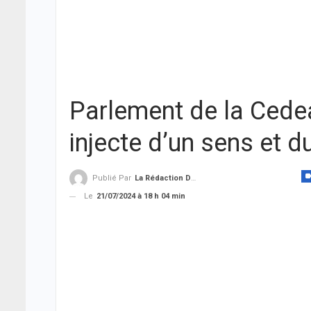
Parlement de la Cede
injecte d’un sens et d
Publié Par
La Rédaction De THIEYSENEGAL.com
Le
21/07/2024 à 18 h 04 min