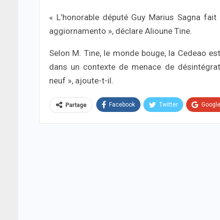
« L’honorable député Guy Marius Sagna fait
aggiornamento », déclare Alioune Tine.
Selon M. Tine, le monde bouge, la Cedeao est 
dans un contexte de menace de désintégrati
neuf », ajoute-t-il.
Facebook
Twitter
Googl
Partage