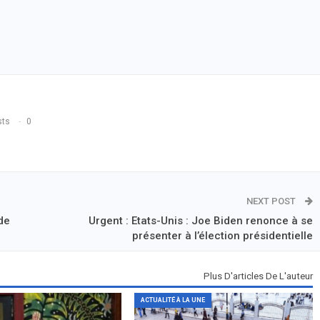
sts
0
NEXT POST
de
Urgent : Etats-Unis : Joe Biden renonce à se
présenter à l’élection présidentielle
Plus D'articles De L'auteur
ACTUALITÉ À LA UNE