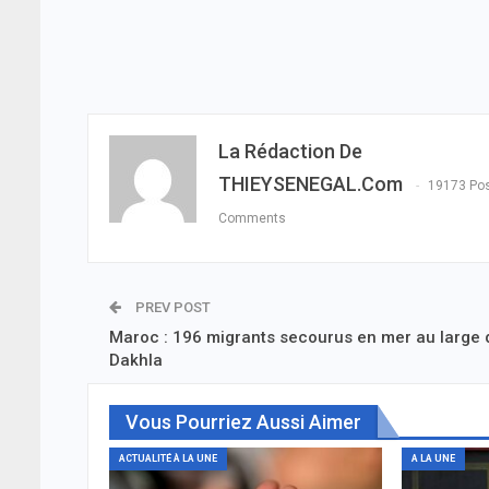
La Rédaction De
THIEYSENEGAL.com
19173 Po
Comments
PREV POST
Maroc : 196 migrants secourus en mer au large 
Dakhla
Vous Pourriez Aussi Aimer
ACTUALITÉ À LA UNE
A LA UNE