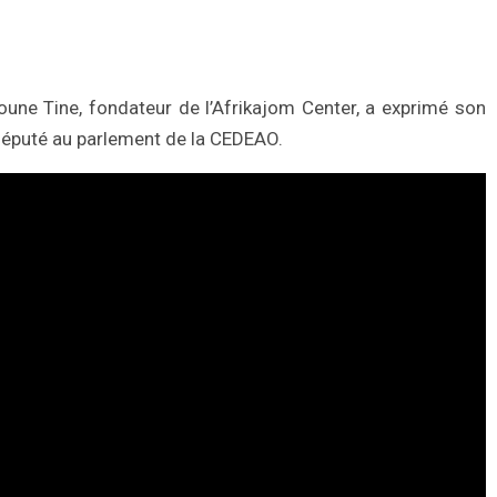
une Tine, fondateur de l’Afrikajom Center, a exprimé son
député au parlement de la CEDEAO.