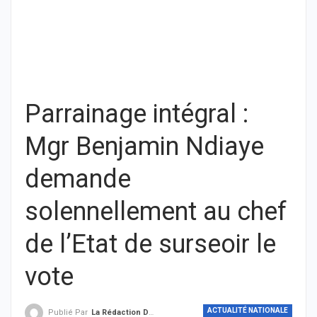
Parrainage intégral :
Mgr Benjamin Ndiaye
demande
solennellement au chef
de l’Etat de surseoir le
vote
ACTUALITÉ NATIONALE
Publié Par
La Rédaction De THIEYSENEGAL.com