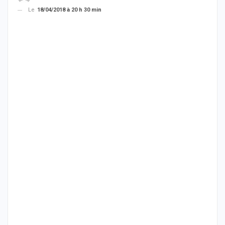
Le
18/04/2018 à 20 h 30 min