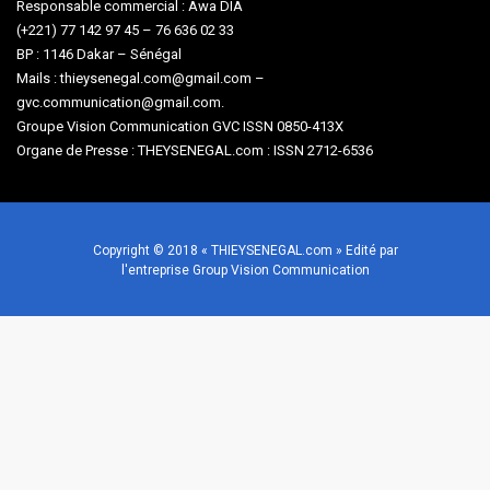
Responsable commercial : Awa DIA
(+221) 77 142 97 45 – 76 636 02 33
BP : 1146 Dakar – Sénégal
Mails : thieysenegal.com@gmail.com –
gvc.communication@gmail.com.
Groupe Vision Communication GVC ISSN 0850-413X
Organe de Presse : THEYSENEGAL.com : ISSN 2712-6536
Copyright © 2018 « THIEYSENEGAL.com » Edité par
l'entreprise Group Vision Communication