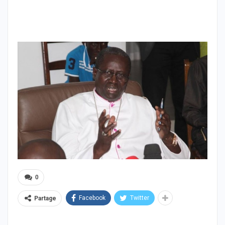
0
Facebook
Twitter
Partage