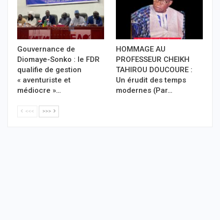
Gouvernance de
HOMMAGE AU
Diomaye-Sonko : le FDR
PROFESSEUR CHEIKH
qualifie de gestion
TAHIROU DOUCOURE :
« aventuriste et
Un érudit des temps
médiocre »…
modernes (Par…
<<<
>>>