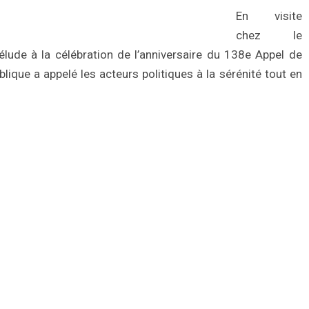
En visite
chez le
rélude à la célébration de l’anniversaire du 138e Appel de
ique a appelé les acteurs politiques à la sérénité tout en