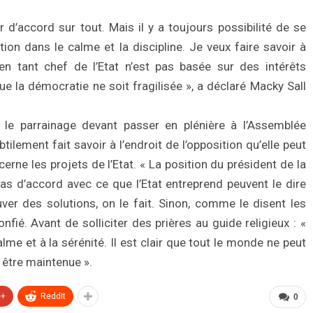
d’accord sur tout. Mais il y a toujours possibilité de se
ion dans le calme et la discipline. Je veux faire savoir à
en tant chef de l’Etat n’est pas basée sur des intérêts
e la démocratie ne soit fragilisée », a déclaré Macky Sall
le parrainage devant passer en plénière à l’Assemblée
btilement fait savoir à l’endroit de l’opposition qu’elle peut
rne les projets de l’Etat. « La position du président de la
as d’accord avec ce que l’Etat entreprend peuvent le dire
ver des solutions, on le fait. Sinon, comme le disent les
confié. Avant de solliciter des prières au guide religieux : «
lme et à la sérénité. Il est clair que tout le monde ne peut
t être maintenue ».
e+
ReddIt
0