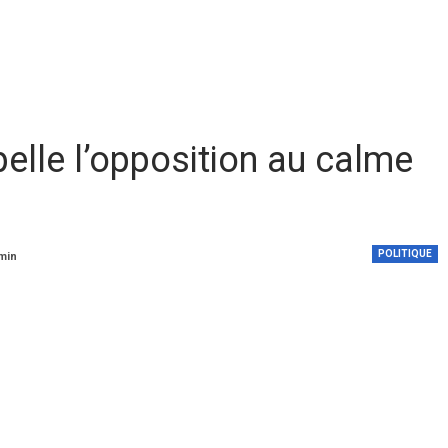
lle l’opposition au calme
POLITIQUE
 min