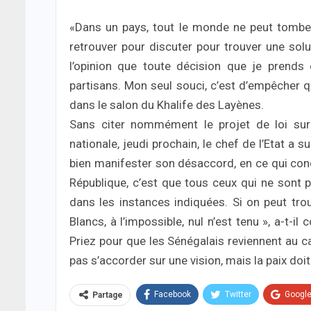
«Dans un pays, tout le monde ne peut tomber 
retrouver pour discuter pour trouver une solut
l’opinion que toute décision que je prends 
partisans. Mon seul souci, c’est d’empêcher qu
dans le salon du Khalife des Layènes.
Sans citer nommément le projet de loi sur 
nationale, jeudi prochain, le chef de l’Etat a su
bien manifester son désaccord, en ce qui conce
République, c’est que tous ceux qui ne sont p
dans les instances indiquées. Si on peut trou
Blancs, à l’impossible, nul n’est tenu », a-t-il 
Priez pour que les Sénégalais reviennent au ca
pas s’accorder sur une vision, mais la paix doi
Facebook
Twitter
Googl
Partage