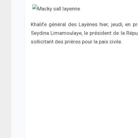
Khalife général des Layènes hier, jeudi, en p
Seydina Limamoulaye, le président de la Républ
sollicitant des prières pour la paix civile.