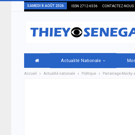
SAMEDI 8 AOÛT 2026
ISSN 2712-6536
CONTACTEZ-NOUS
Actualité Nationale
Mo
Accueil
Actualité nationale
Politique
Parrainage-Macky ap