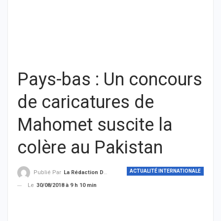
Pays-bas : Un concours
de caricatures de
Mahomet suscite la
colère au Pakistan
ACTUALITÉ INTERNATIONALE
Publié Par
La Rédaction De THIEYSENEGAL.com
Le
30/08/2018 à 9 h 10 min