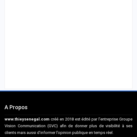
A Propos
www.thieysenegal.com
créé en 2018 est édité par l’entreprise Groupe
Vision Communication (GVC) afin de donner plus de visibilité à ses
clients mais aussi d’informer l’opinion publique en temps réel.