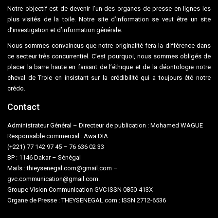
Notre objectif est de devenir l’un des organes de presse en lignes les
plus visités de la toile. Notre site d’information se veut être un site
d’investigation et d’information générale.
Nous sommes convaincus que notre originalité fera la différence dans
ce secteur très concurrentiel. C’est pourquoi, nous sommes obligés de
placer la barre haute en faisant de l’éthique et de la déontologie notre
cheval de Troie en insistant sur la crédibilité qui a toujours été notre
crédo.
Contact
Administrateur Général – Directeur de publication : Mohamed WAGUE
Responsable commercial : Awa DIA
(+221) 77 142 97 45 – 76 636 02 33
BP : 1146 Dakar – Sénégal
Mails : thieysenegal.com@gmail.com –
gvc.communication@gmail.com.
Groupe Vision Communication GVC ISSN 0850-413X
Organe de Presse : THEYSENEGAL.com : ISSN 2712-6536