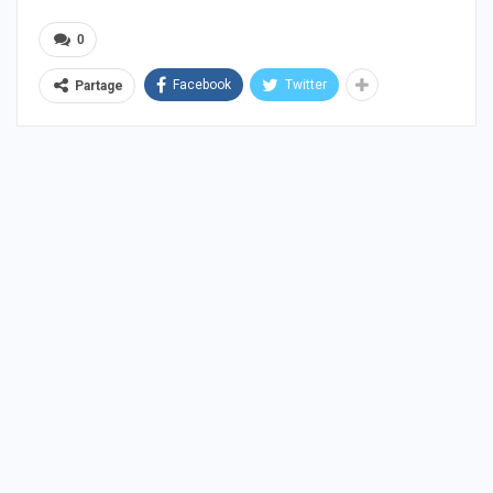
0
Facebook
Twitter
Partage