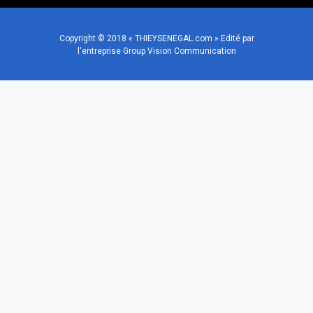
Copyright © 2018 « THIEYSENEGAL.com » Edité par
l'entreprise Group Vision Communication