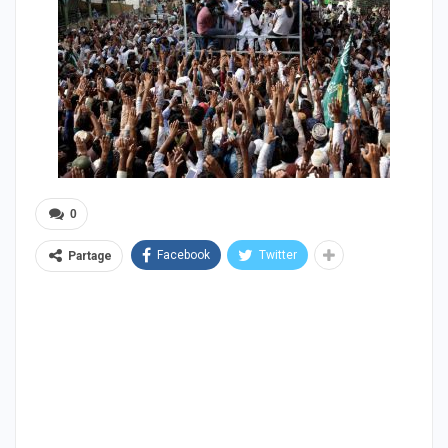
0
Facebook
Twitter
Partage