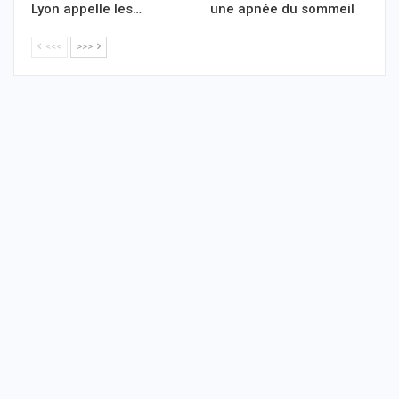
Lyon appelle les…
une apnée du sommeil
<<<
>>>