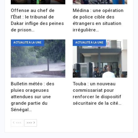
Offense au chef de
Médina : une opération
l’État : le tribunal de
de police cible des
Dakar inflige des peines
étrangers en situation
de prison…
irrégulière…
ACTUALITÉ À LA UNE
ACTUALITÉ À LA UNE
Bulletin météo : des
Touba : un nouveau
pluies orageuses
commissariat pour
attendues sur une
renforcer le dispositif
grande partie du
sécuritaire de la cité…
Sénégal…
<<<
>>>