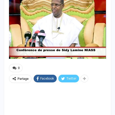
0
Facebook
Twitter
Partage