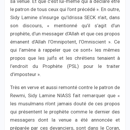
sa venue. Et que c’est lui-même qui a déclaré être
le patron de tous ceux qui l’ont précédé ». En outre,
Sidy Lamine s’insurge qu’Idrissa SECK n’ait, dans
son discours, « mentionné qu’il s’agit d’un
prophète, d’un messager d’Allah et que ces propos
émanent d’Allah l’Omnipotent, l’Omniscient ». Ce
qui l’amène à rappeler que ce sont« les mêmes
propos que les juifs et les chrétiens tenaient à
l’endroit du Prophète (PSL) pour le traiter
d’imposteur ».
Très en verve et aussi remonté contre le patron de
Rewmi, Sidy Lamine NIASS fait remarquer que «
les musulmans n’ont jamais douté de ces propos
qui présentent le prophète comme le dernier des
messagers dont la venue a été annoncée et
préparée par ces devanciers, sont dans le Coran,