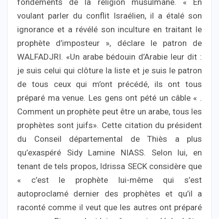
fondements de la religion musulmane. « En
voulant parler du conflit Israélien, il a étalé son
ignorance et a révélé son inculture en traitant le
prophète d’imposteur », déclare le patron de
WALFADJRI. «Un arabe bédouin d’Arabie leur dit :
je suis celui qui clôture la liste et je suis le patron
de tous ceux qui m’ont précédé, ils ont tous
préparé ma venue. Les gens ont pété un câble « .
Comment un prophète peut être un arabe, tous les
prophètes sont juifs». Cette citation du président
du Conseil départemental de Thiès a plus
qu’exaspéré Sidy Lamine NIASS. Selon lui, en
tenant de tels propos, Idrissa SECK considère que
« c’est le prophète lui-même qui s’est
autoproclamé dernier des prophètes et qu’il a
raconté comme il veut que les autres ont préparé