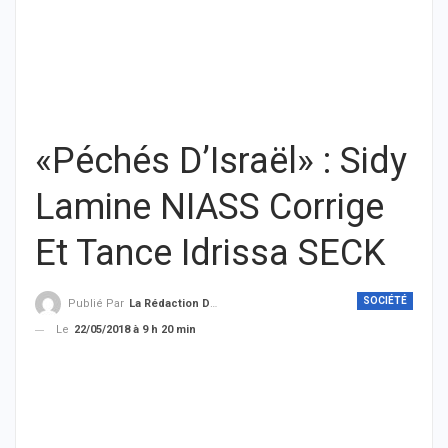
«Péchés D’Israël» : Sidy
Lamine NIASS Corrige
Et Tance Idrissa SECK
SOCIÉTÉ
Publié Par
La Rédaction De THIEYSENEGAL.com
Le
22/05/2018 à 9 h 20 min