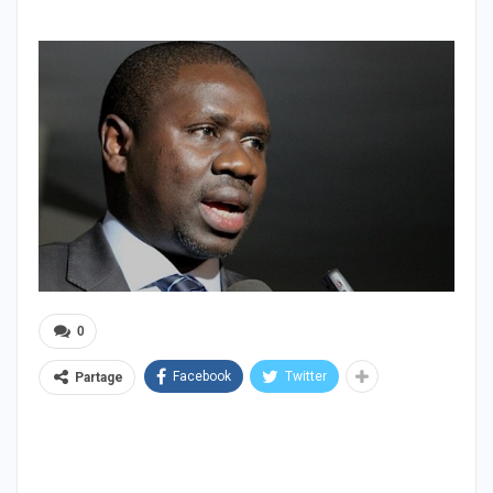
0
Facebook
Twitter
Partage