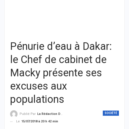
Pénurie d’eau à Dakar:
le Chef de cabinet de
Macky présente ses
excuses aux
populations
SOCIÉTÉ
Publié Par
La Rédaction De THIEYSENEGAL.com
Le
15/07/2018 à 20 h 42 min