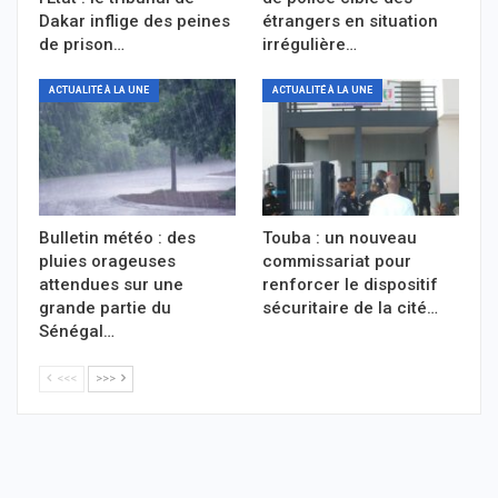
Dakar inflige des peines
étrangers en situation
de prison…
irrégulière…
ACTUALITÉ À LA UNE
ACTUALITÉ À LA UNE
Bulletin météo : des
Touba : un nouveau
pluies orageuses
commissariat pour
attendues sur une
renforcer le dispositif
grande partie du
sécuritaire de la cité…
Sénégal…
<<<
>>>