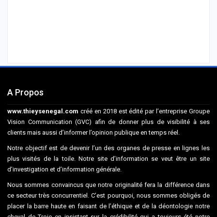
A Propos
www.thieysenegal.com
créé en 2018 est édité par l’entreprise Groupe
Vision Communication (GVC) afin de donner plus de visibilité à ses
clients mais aussi d’informer l’opinion publique en temps réel.
Notre objectif est de devenir l’un des organes de presse en lignes les
plus visités de la toile. Notre site d’information se veut être un site
d’investigation et d’information générale.
Nous sommes convaincus que notre originalité fera la différence dans
ce secteur très concurrentiel. C’est pourquoi, nous sommes obligés de
placer la barre haute en faisant de l’éthique et de la déontologie notre
cheval de Troie en insistant sur la crédibilité qui a toujours été notre