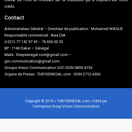
crédo.
Contact
Administrateur Général – Directeur de publication : Mohamed WAGUE
Responsable commercial : Awa DIA
(+221) 77 142 97 45 – 76 636 02 33
BP : 1146 Dakar – Sénégal
Mails : thieysenegal.com@gmail.com –
gvc.communication@gmail.com.
Groupe Vision Communication GVC ISSN 0850-413X
Organe de Presse : THEYSENEGAL.com : ISSN 2712-6536
Copyright © 2018 « THIEYSENEGAL.com » Edité par
l'entreprise Group Vision Communication