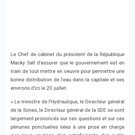
Le Chef de cabinet du président de la République
Macky Sall d’assurer que le gouvernement est en
train de tout mettre en oeuvre pour permettre une
bonne distribution de l’eau dans la capitale et ses
environs d’ici le 20 juillet.
« Le ministre de l’Hydraulique, le Directeur général
de la Sones, le Directeur général de la SDE se sont
largement prononcés sur ces questions et sur ces
pénuries ponctuelles liées à une prise en charge