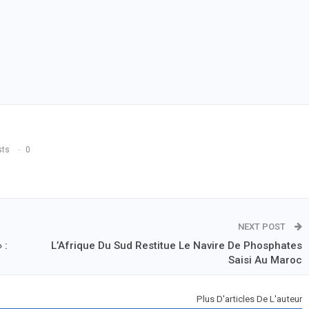
sts
0
NEXT POST
 :
L’Afrique Du Sud Restitue Le Navire De Phosphates
Saisi Au Maroc
Plus D'articles De L'auteur