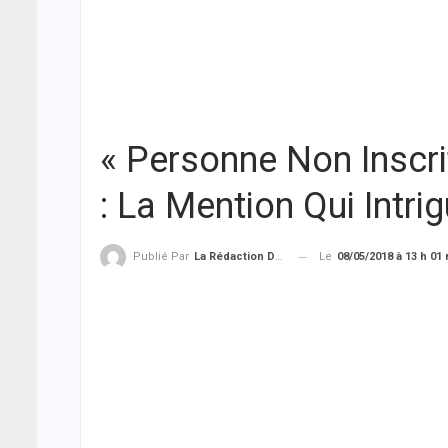
« Personne Non Inscrit
: La Mention Qui Intri
Le
08/05/2018 à 13 h 01
Publié Par
La Rédaction De THIEYSENEGAL.com