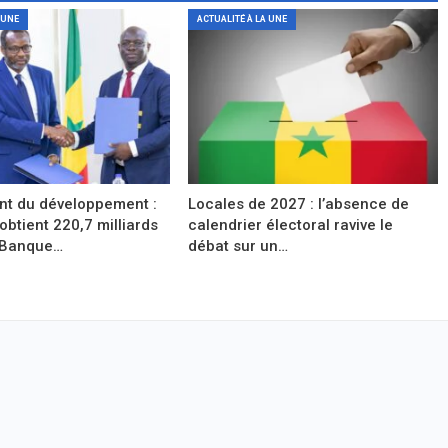
 UNE
ACTUALITÉ À LA UNE
t du développement :
Locales de 2027 : l’absence de
obtient 220,7 milliards
calendrier électoral ravive le
 Banque…
débat sur un…