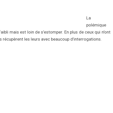
La
polémique
ibli mais est loin de s’estomper. En plus de ceux qui n’ont
es récupèrent les leurs avec beaucoup d’interrogations.