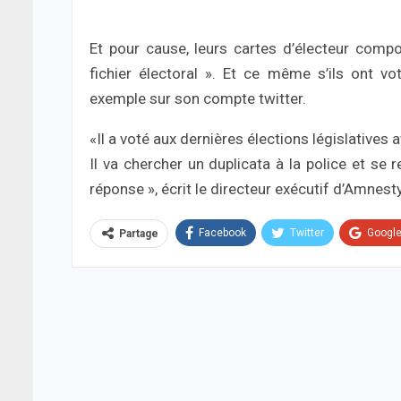
Et pour cause, leurs cartes d’électeur compo
fichier électoral ». Et ce même s’ils ont 
exemple sur son compte twitter.
«Il a voté aux dernières élections législatives
Il va chercher un duplicata à la police et se 
réponse », écrit le directeur exécutif d’Amnest
Facebook
Twitter
Googl
Partage