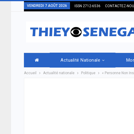
VENDREDI 7 AOÛT 2026
ISSN 2712-6536
CONTACTEZ-NO
Actualité Nationale
Mo
Accueil
Actualité nationale
Politique
« Personne Non Insc