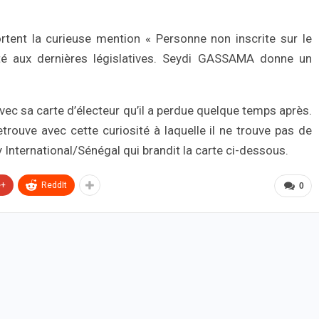
rtent la curieuse mention « Personne non inscrite sur le
voté aux dernières législatives. Seydi GASSAMA donne un
 avec sa carte d’électeur qu’il a perdue quelque temps après.
retrouve avec cette curiosité à laquelle il ne trouve pas de
y International/Sénégal qui brandit la carte ci-dessous.
e+
ReddIt
0