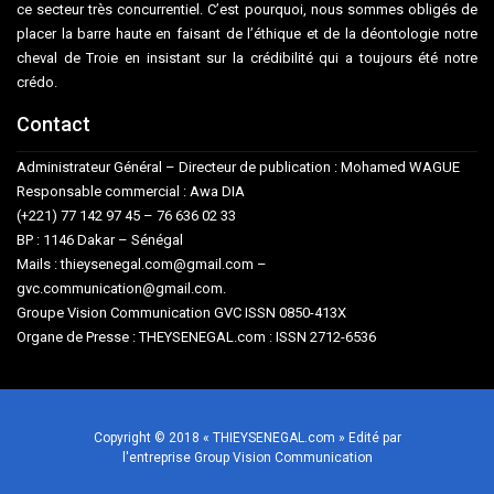
ce secteur très concurrentiel. C’est pourquoi, nous sommes obligés de
placer la barre haute en faisant de l’éthique et de la déontologie notre
cheval de Troie en insistant sur la crédibilité qui a toujours été notre
crédo.
Contact
Administrateur Général – Directeur de publication : Mohamed WAGUE
Responsable commercial : Awa DIA
(+221) 77 142 97 45 – 76 636 02 33
BP : 1146 Dakar – Sénégal
Mails : thieysenegal.com@gmail.com –
gvc.communication@gmail.com.
Groupe Vision Communication GVC ISSN 0850-413X
Organe de Presse : THEYSENEGAL.com : ISSN 2712-6536
Copyright © 2018 « THIEYSENEGAL.com » Edité par
l'entreprise Group Vision Communication