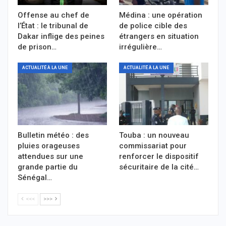
Offense au chef de
Médina : une opération
l’État : le tribunal de
de police cible des
Dakar inflige des peines
étrangers en situation
de prison…
irrégulière…
ACTUALITÉ À LA UNE
ACTUALITÉ À LA UNE
Bulletin météo : des
Touba : un nouveau
pluies orageuses
commissariat pour
attendues sur une
renforcer le dispositif
grande partie du
sécuritaire de la cité…
Sénégal…
<<<
>>>