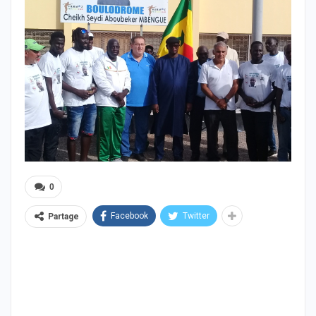
0
Facebook
Twitter
Partage