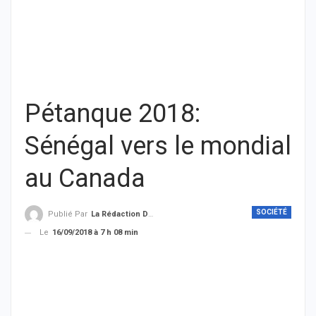
Pétanque 2018:
Sénégal vers le mondial
au Canada
SOCIÉTÉ
Publié Par
La Rédaction De THIEYSENEGAL.com
Le
16/09/2018 à 7 h 08 min