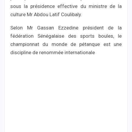
sous la présidence effective du ministre de la
culture Mr Abdou Latif Coulibaly.
Selon Mr Gassan Ezzedine président de la
fédération Sénégalaise des sports boules, le
championnat du monde de pétanque est une
discipline de renommée internationale