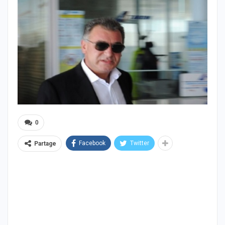
0
Facebook
Twitter
Partage