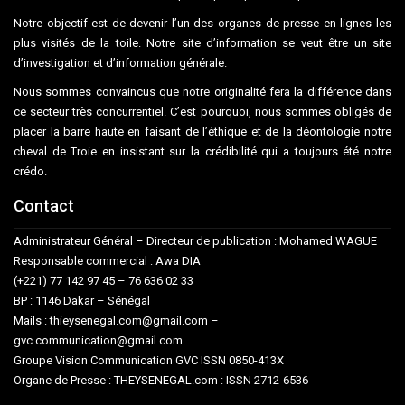
Notre objectif est de devenir l’un des organes de presse en lignes les
plus visités de la toile. Notre site d’information se veut être un site
d’investigation et d’information générale.
Nous sommes convaincus que notre originalité fera la différence dans
ce secteur très concurrentiel. C’est pourquoi, nous sommes obligés de
placer la barre haute en faisant de l’éthique et de la déontologie notre
cheval de Troie en insistant sur la crédibilité qui a toujours été notre
crédo.
Contact
Administrateur Général – Directeur de publication : Mohamed WAGUE
Responsable commercial : Awa DIA
(+221) 77 142 97 45 – 76 636 02 33
BP : 1146 Dakar – Sénégal
Mails : thieysenegal.com@gmail.com –
gvc.communication@gmail.com.
Groupe Vision Communication GVC ISSN 0850-413X
Organe de Presse : THEYSENEGAL.com : ISSN 2712-6536