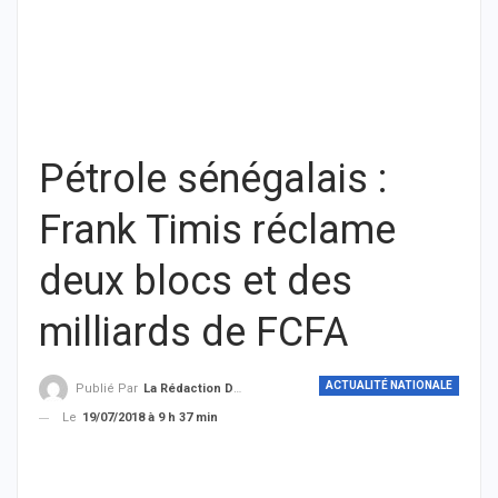
Pétrole sénégalais :
Frank Timis réclame
deux blocs et des
milliards de FCFA
ACTUALITÉ NATIONALE
Publié Par
La Rédaction De THIEYSENEGAL.com
Le
19/07/2018 à 9 h 37 min