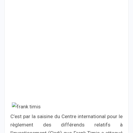
C’est par la saisine du Centre international pour le
règlement des différends relatifs à
l’investissement (Cirdi) que Frank Timis a attaqué