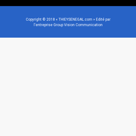
Copyright © 2018 « THIEYSENEGAL.com » Edité par
l'entreprise Group Vision Communication