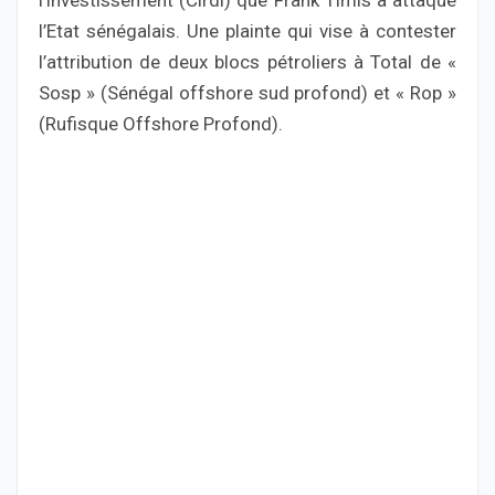
l’Etat sénégalais. Une plainte qui vise à contester
l’attribution de deux blocs pétroliers à Total de «
Sosp » (Sénégal offshore sud profond) et « Rop »
(Rufisque Offshore Profond).