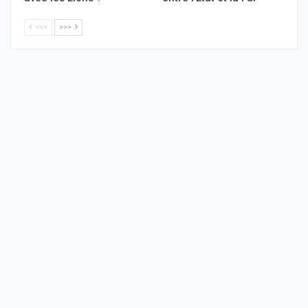
<<<
>>>