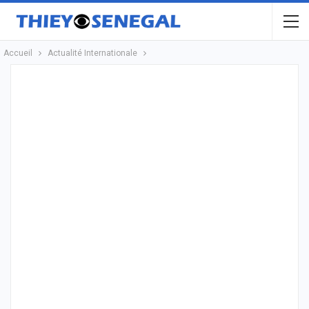
Accueil
Actualité Internationale