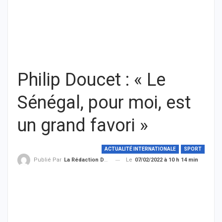
Philip Doucet : « Le
Sénégal, pour moi, est
un grand favori »
ACTUALITÉ INTERNATIONALE
SPORT
Le
07/02/2022 à 10 h 14 min
Publié Par
La Rédaction De THIEYSENEGAL.com