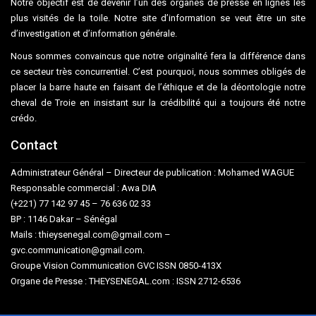
Notre objectif est de devenir l’un des organes de presse en lignes les
plus visités de la toile. Notre site d’information se veut être un site
d’investigation et d’information générale.
Nous sommes convaincus que notre originalité fera la différence dans
ce secteur très concurrentiel. C’est pourquoi, nous sommes obligés de
placer la barre haute en faisant de l’éthique et de la déontologie notre
cheval de Troie en insistant sur la crédibilité qui a toujours été notre
crédo.
Contact
Administrateur Général – Directeur de publication : Mohamed WAGUE
Responsable commercial : Awa DIA
(+221) 77 142 97 45 – 76 636 02 33
BP : 1146 Dakar – Sénégal
Mails : thieysenegal.com@gmail.com –
gvc.communication@gmail.com.
Groupe Vision Communication GVC ISSN 0850-413X
Organe de Presse : THEYSENEGAL.com : ISSN 2712-6536