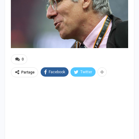
0
Facebook
Twitter
Partage