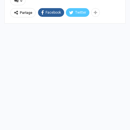
0
Facebook
Twitter
Partage