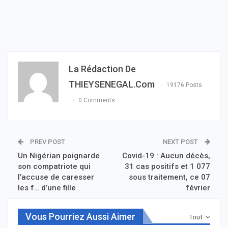
La Rédaction De
THIEYSENEGAL.com
19176 Posts
0 Comments
PREV POST
NEXT POST
Un Nigérian poignarde
Covid-19 : Aucun décès,
son compatriote qui
31 cas positifs et 1 077
l’accuse de caresser
sous traitement, ce 07
les f… d’une fille
février
Vous Pourriez Aussi Aimer
Tout