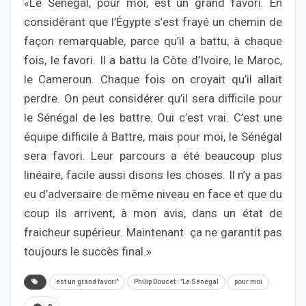
«Le Sénégal, pour moi, est un grand favori. En
considérant que l’Égypte s’est frayé un chemin de
façon remarquable, parce qu’il a battu, à chaque
fois, le favori. Il a battu la Côte d’Ivoire, le Maroc,
le Cameroun. Chaque fois on croyait qu’il allait
perdre. On peut considérer qu’il sera difficile pour
le Sénégal de les battre. Oui c’est vrai. C’est une
équipe difficile à Battre, mais pour moi, le Sénégal
sera favori. Leur parcours a été beaucoup plus
linéaire, facile aussi disons les choses. Il n’y a pas
eu d’adversaire de même niveau en face et que du
coup ils arrivent, à mon avis, dans un état de
fraicheur supérieur. Maintenant ça ne garantit pas
toujours le succès final.»
est un grand favori"
Philip Doucet : "Le Sénégal
pour moi