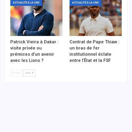
ACTUALITÉ À LA UNE
ACTUALITÉ À LA UNE
Patrick Vieira à Dakar :
Contrat de Pape Thiaw :
visite privée ou
un bras de fer
prémices d’un avenir
institutionnel éclate
avec les Lions ?
entre l’État et la FSF
<<<
>>>