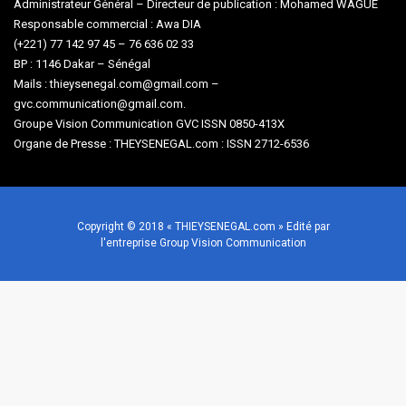
Administrateur Général – Directeur de publication : Mohamed WAGUE
Responsable commercial : Awa DIA
(+221) 77 142 97 45 – 76 636 02 33
BP : 1146 Dakar – Sénégal
Mails : thieysenegal.com@gmail.com –
gvc.communication@gmail.com.
Groupe Vision Communication GVC ISSN 0850-413X
Organe de Presse : THEYSENEGAL.com : ISSN 2712-6536
Copyright © 2018 « THIEYSENEGAL.com » Edité par
l'entreprise Group Vision Communication