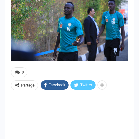
0
Facebook
Twitter
Partage