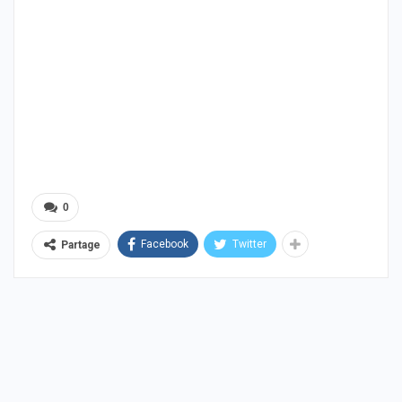
0
Facebook
Twitter
Partage