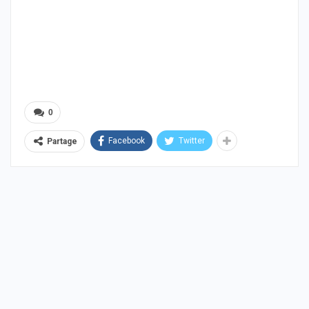
0
Facebook
Twitter
Partage