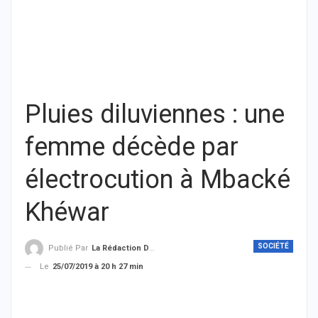
Pluies diluviennes : une
femme décède par
électrocution à Mbacké
Khéwar
SOCIÉTÉ
Publié Par
La Rédaction De THIEYSENEGAL.com
Le
25/07/2019 à 20 h 27 min