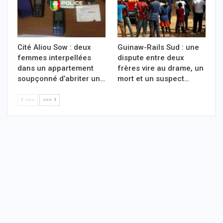
Cité Aliou Sow : deux
Guinaw-Rails Sud : une
femmes interpellées
dispute entre deux
dans un appartement
frères vire au drame, un
soupçonné d’abriter un…
mort et un suspect…
<<<
>>>