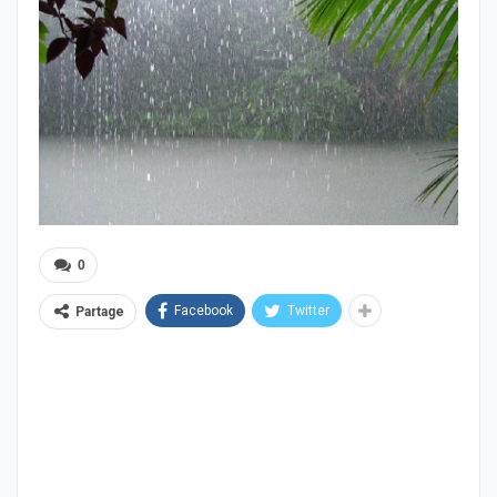
0
Facebook
Twitter
Partage