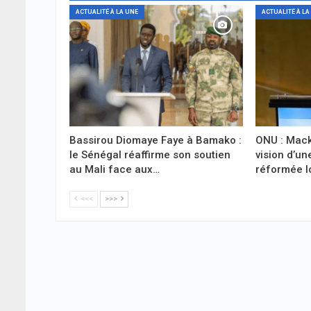
ACTUALITÉ À LA UNE
ACTUALITÉ À LA
Bassirou Diomaye Faye à Bamako :
ONU : Mack
le Sénégal réaffirme son soutien
vision d’un
au Mali face aux…
réformée l
<<<
>>>