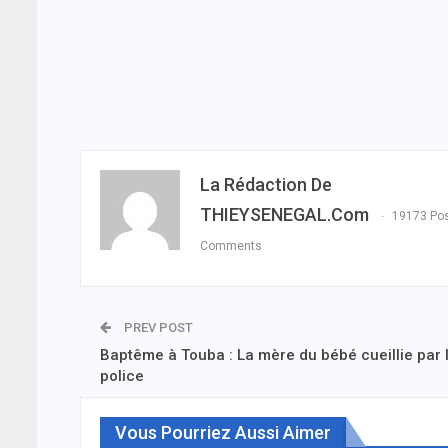
La Rédaction De
THIEYSENEGAL.com
19173 Po
Comments
PREV POST
Baptême à Touba : La mère du bébé cueillie par 
police
Vous Pourriez Aussi Aimer