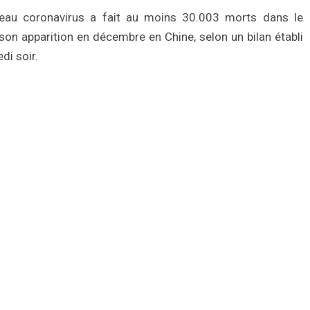
au coronavirus a fait au moins 30.003 morts dans le
son apparition en décembre en Chine, selon un bilan établi
di soir.