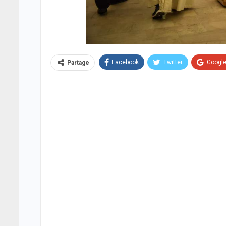
Facebook
Twitter
Googl
Partage