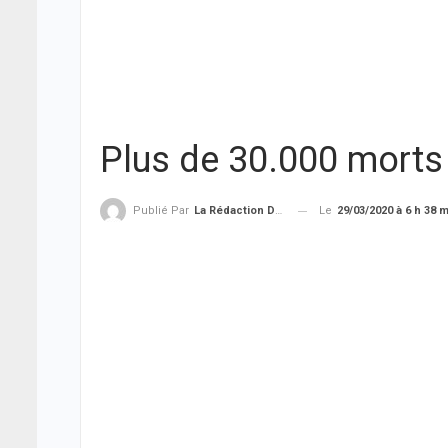
Plus de 30.000 morts
Le
29/03/2020 à 6 h 38 
Publié Par
La Rédaction De THIEYSENEGAL.com