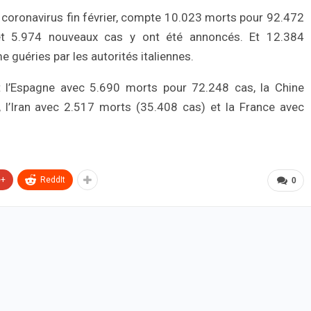
au coronavirus fin février, compte 10.023 morts pour 92.472
et 5.974 nouveaux cas y ont été annoncés. Et 12.384
uéries par les autorités italiennes.
ont l’Espagne avec 5.690 morts pour 72.248 cas, la Chine
 l’Iran avec 2.517 morts (35.408 cas) et la France avec
e+
ReddIt
0