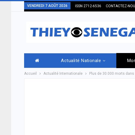
VENDREDI 7 AOÛT 2026
ISSN 2712-6536
CONTACTEZ-NO
Actualité Nationale
Mo
Accueil
Actualité Internationale
Plus de 30.000 morts dans