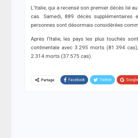
L’Italie, qui a recensé son premier décès lié 
cas. Samedi, 889 décès supplémentaires 
personnes sont désormais considérées comme g
Après l’Italie, les pays les plus touchés s
continentale avec 3.295 morts (81.394 cas),
2.314 morts (37.575 cas).
Facebook
Twitter
Googl
Partage