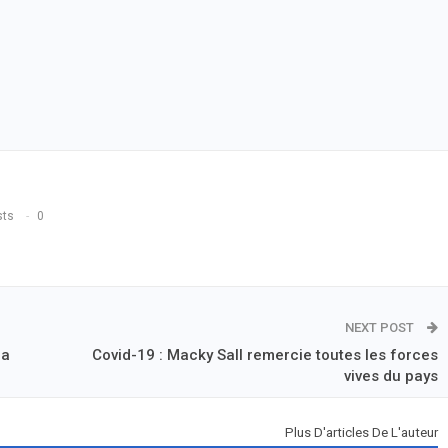
sts
0
NEXT POST
la
Covid-19 : Macky Sall remercie toutes les forces
vives du pays
Plus D'articles De L'auteur