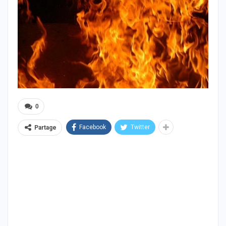
0
Facebook
Twitter
Partage