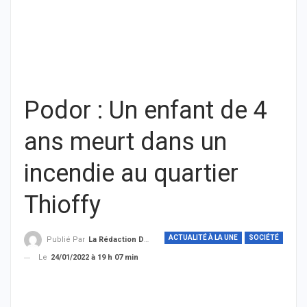
Podor : Un enfant de 4
ans meurt dans un
incendie au quartier
Thioffy
ACTUALITÉ À LA UNE
SOCIÉTÉ
Publié Par
La Rédaction De THIEYSENEGAL.com
Le
24/01/2022 à 19 h 07 min