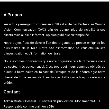
A Propos
www.thieysenegal.com
créé en 2018 est édité par l’entreprise Groupe
Vision Communication (GVC) afin de donner plus de visibilité à ses
clients mais aussi d’informer l’opinion publique en temps réel.
Notre objectif est de devenir l’un des organes de presse en lignes les
plus visités de la toile. Notre site d’information se veut être un site
d’investigation et d’information générale.
Nous sommes convaincus que notre originalité fera la différence dans
ce secteur très concurrentiel. C’est pourquoi, nous sommes obligés de
placer la barre haute en faisant de l’éthique et de la déontologie notre
cheval de Troie en insistant sur la crédibilité qui a toujours été notre
crédo.
Contact
Administrateur Général – Directeur de publication : Mohamed WAGUE
Responsable commercial : Awa DIA