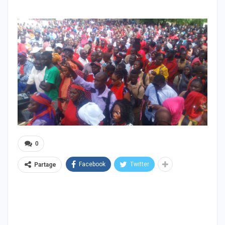
0
Facebook
Twitter
Partage