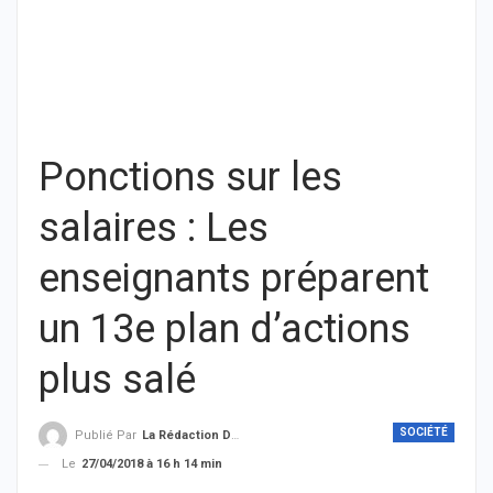
Ponctions sur les
salaires : Les
enseignants préparent
un 13e plan d’actions
plus salé
SOCIÉTÉ
Publié Par
La Rédaction De THIEYSENEGAL.com
Le
27/04/2018 à 16 h 14 min