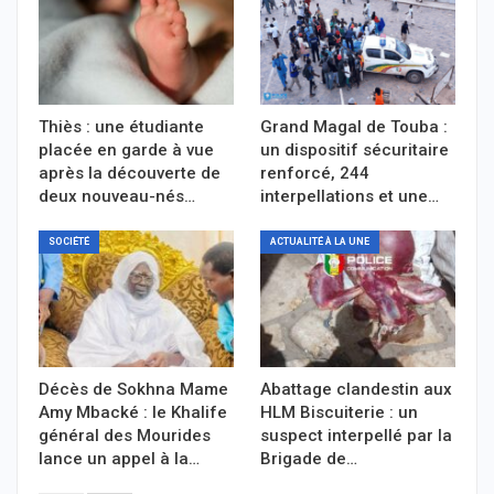
Thiès : une étudiante
Grand Magal de Touba :
placée en garde à vue
un dispositif sécuritaire
après la découverte de
renforcé, 244
deux nouveau-nés…
interpellations et une…
SOCIÉTÉ
ACTUALITÉ À LA UNE
Décès de Sokhna Mame
Abattage clandestin aux
Amy Mbacké : le Khalife
HLM Biscuiterie : un
général des Mourides
suspect interpellé par la
lance un appel à la…
Brigade de…