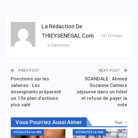
La Rédaction De
THIEYSENEGAL.com
19173 Posts
0 Comments
PREV POST
NEXT POST
Ponctions sur les
SCANDALE : Ahmed
salaires : Les
Suzanne Camara
enseignants préparent
séjourne dans un hôtel
un 13e plan d’actions
et refuse de payer la
plus salé
note
Vous Pourriez Aussi Aimer
Tout
ACTUALITÉ À LA UNE
ACTUALITÉ À LA UNE