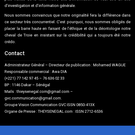
d’investigation et d’information générale.
Nous sommes convaincus que notre originalité fera la différence dans
ce secteur très concurrentiel. C’est pourquoi, nous sommes obligés de
placer la barre haute en faisant de l’éthique et de la déontologie notre
cheval de Troie en insistant sur la crédibilité qui a toujours été notre
crédo.
Contact
Administrateur Général – Directeur de publication : Mohamed WAGUE
Responsable commercial : Awa DIA
(+221) 77 142 97 45 – 76 636 02 33
BP : 1146 Dakar – Sénégal
Mails : thieysenegal.com@gmail.com –
gvc.communication@gmail.com.
Groupe Vision Communication GVC ISSN 0850-413X
Organe de Presse : THEYSENEGAL.com : ISSN 2712-6536