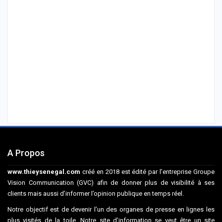
A Propos
www.thieysenegal.com
créé en 2018 est édité par l’entreprise Groupe
Vision Communication (GVC) afin de donner plus de visibilité à ses
clients mais aussi d’informer l’opinion publique en temps réel.
Notre objectif est de devenir l’un des organes de presse en lignes les
plus visités de la toile. Notre site d’information se veut être un site