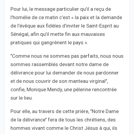
Pour lui, le message particulier qu’il a reçu de
l’homélie de ce matin c’est « la paix et la demande
de l’évêque aux fidèles d’inviter le Saint-Esprit au
Sénégal, afin qu’il mette fin aux mauvaises
pratiques qui gangrènent le pays ».
’’Comme nous ne sommes pas parfaits, nous nous
sommes rassemblés devant notre dame de
délivrance pour lui demander de nous pardonner
et de nous couvrir de son manteau virginal’’,
confie, Monique Mendy, une pèlerine rencontrée
sur le lieu.
Pour elle, au travers de cette prière, ’’Notre Dame
de la délivrance’’ fera de tous les chrétiens, des
hommes vivant comme le Christ Jésus à qui, ils