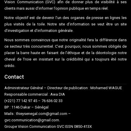
Vision Communication (GVC) afin de donner plus de visibilité à ses
clients mais aussi d’informer l’opinion publique en temps réel.
Notre objectif est de devenir l’un des organes de presse en lignes les
plus visités de la toile. Notre site d’information se veut être un site
d’investigation et d’information générale.
Nous sommes convaincus que notre originalité fera la différence dans
ce secteur très concurrentiel. C’est pourquoi, nous sommes obligés de
placer la barre haute en faisant de l’éthique et de la déontologie notre
cheval de Troie en insistant sur la crédibilité qui a toujours été notre
crédo.
Contact
Administrateur Général – Directeur de publication : Mohamed WAGUE
Responsable commercial : Awa DIA
(+221) 77 142 97 45 – 76 636 02 33
BP : 1146 Dakar – Sénégal
Mails : thieysenegal.com@gmail.com –
gvc.communication@gmail.com.
Groupe Vision Communication GVC ISSN 0850-413X