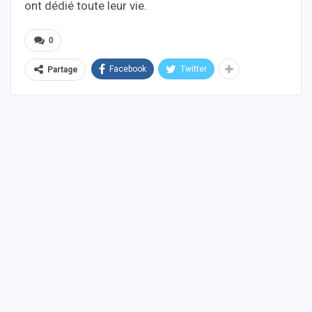
ont dédié toute leur vie.
0
Facebook
Twitter
Partage