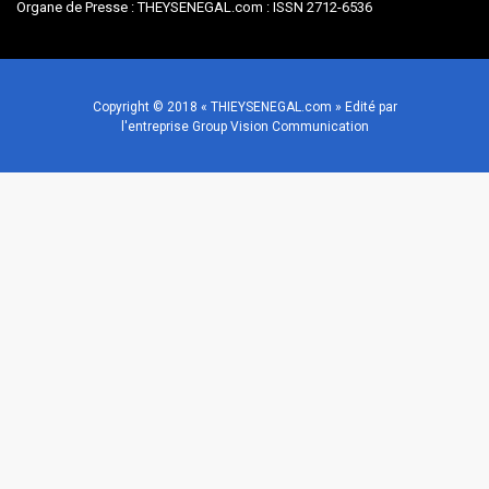
Organe de Presse : THEYSENEGAL.com : ISSN 2712-6536
Copyright © 2018 « THIEYSENEGAL.com » Edité par
l'entreprise Group Vision Communication