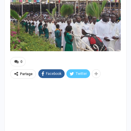
0
Facebook
Twitter
Partage