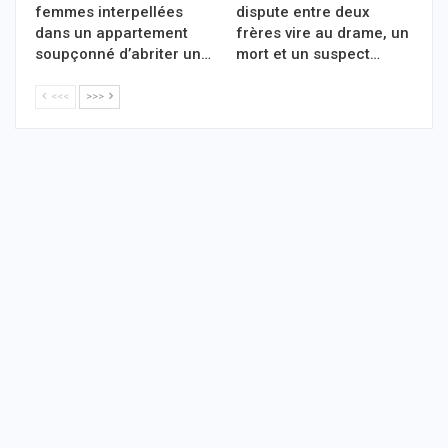
femmes interpellées
dispute entre deux
dans un appartement
frères vire au drame, un
soupçonné d’abriter un…
mort et un suspect…
<<<
>>>