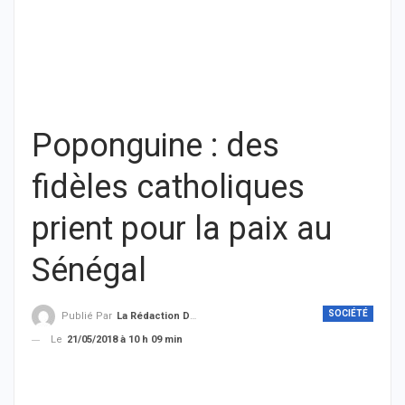
Poponguine : des
fidèles catholiques
prient pour la paix au
Sénégal
SOCIÉTÉ
Publié Par
La Rédaction De THIEYSENEGAL.com
Le
21/05/2018 à 10 h 09 min