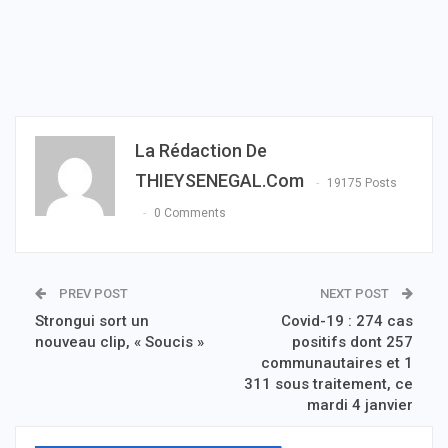
La Rédaction De
THIEYSENEGAL.com
19175 Posts
0 Comments
PREV POST
NEXT POST
Strongui sort un
Covid-19 : 274 cas
nouveau clip, « Soucis »
positifs dont 257
communautaires et 1
311 sous traitement, ce
mardi 4 janvier