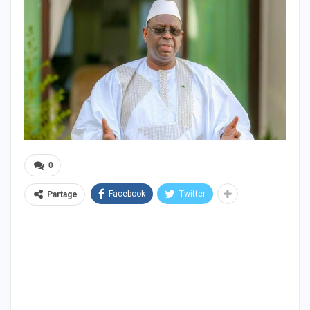
0
Facebook
Twitter
Partage