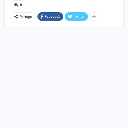
0
Facebook
Twitter
Partage