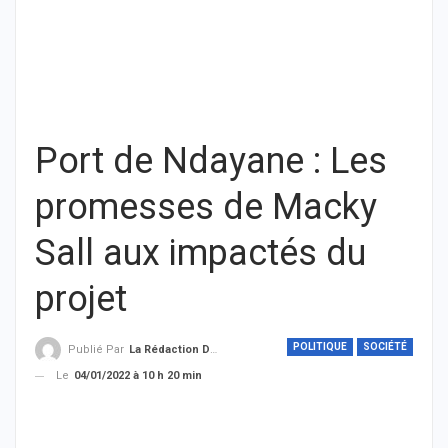
Port de Ndayane : Les
promesses de Macky
Sall aux impactés du
projet
POLITIQUE
SOCIÉTÉ
Publié Par
La Rédaction De THIEYSENEGAL.com
Le
04/01/2022 à 10 h 20 min