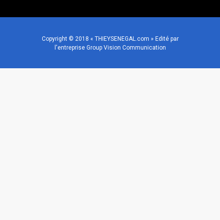
Copyright © 2018 « THIEYSENEGAL.com » Edité par
l'entreprise Group Vision Communication