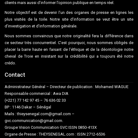
clients mais aussi d’informer l’opinion publique en temps réel.
Notre objectif est de devenir l’un des organes de presse en lignes les
plus visités de la toile. Notre site d’information se veut être un site
d’investigation et d’information générale.
Nous sommes convaincus que notre originalité fera la différence dans
ce secteur très concurrentiel. C’est pourquoi, nous sommes obligés de
placer la barre haute en faisant de l’éthique et de la déontologie notre
cheval de Troie en insistant sur la crédibilité qui a toujours été notre
crédo.
Contact
Administrateur Général – Directeur de publication : Mohamed WAGUE
Responsable commercial : Awa DIA
(+221) 77 142 97 45 – 76 636 02 33
BP : 1146 Dakar – Sénégal
Mails : thieysenegal.com@gmail.com –
gvc.communication@gmail.com.
Groupe Vision Communication GVC ISSN 0850-413X
Organe de Presse : THEYSENEGAL.com : ISSN 2712-6536