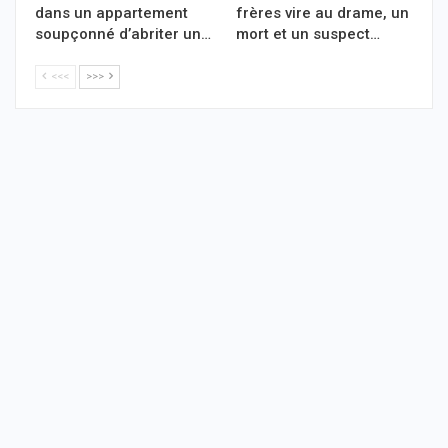
dans un appartement
frères vire au drame, un
soupçonné d’abriter un…
mort et un suspect…
<<<
>>>