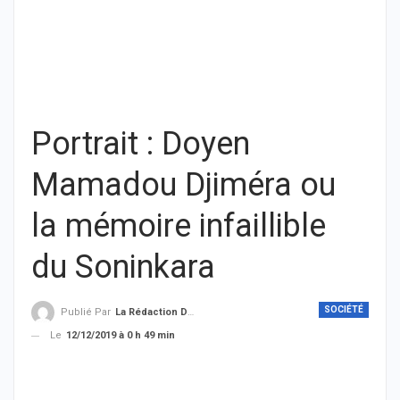
Portrait : Doyen
Mamadou Djiméra ou
la mémoire infaillible
du Soninkara
SOCIÉTÉ
Publié Par
La Rédaction De THIEYSENEGAL.com
Le
12/12/2019 à 0 h 49 min