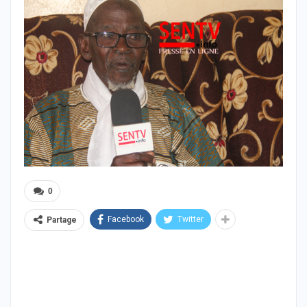
0
Facebook
Twitter
Partage