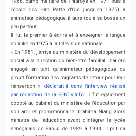
1968, camp militaire de Thiaroye en 1971 puis à
l’école des Hlm Patte d’Oie jusqu’en 1975) à
animateur pédagogique, il aura roulé sa bosse un
peu partout.
Il fut le premier à écrire et à enseigner la langue
soninké en 1975 à la télévision nationale.
« En 1981, j’arrive au ministère du développement
social à la direction du bien-être familial. J’ai été
engagé en tant qu’animateur pédagogique du
projet formation des migrants de retour pour leur
réinsertion »,
déclarait-il dans l’interview réalisé
par rédaction de la SENTV.Info.
Il fut également
coopté au cabinet du ministère de l’éducation par
son ami et promotionnaire Ibrahima Niang alors
ministre de l’éducation avant d’intégrer le lycée
sénégalais de Banjul de 1989 à 1994. Il prit sa