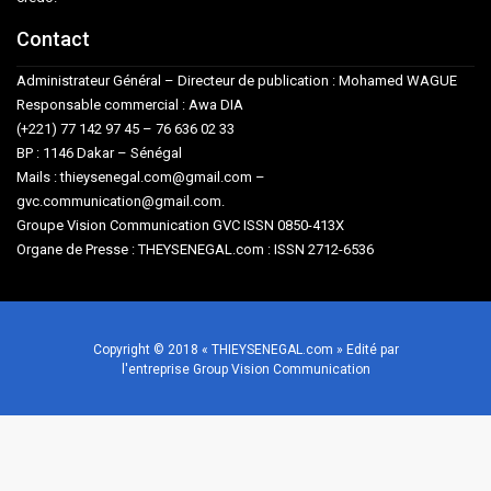
Contact
Administrateur Général – Directeur de publication : Mohamed WAGUE
Responsable commercial : Awa DIA
(+221) 77 142 97 45 – 76 636 02 33
BP : 1146 Dakar – Sénégal
Mails : thieysenegal.com@gmail.com –
gvc.communication@gmail.com.
Groupe Vision Communication GVC ISSN 0850-413X
Organe de Presse : THEYSENEGAL.com : ISSN 2712-6536
Copyright © 2018 « THIEYSENEGAL.com » Edité par
l'entreprise Group Vision Communication