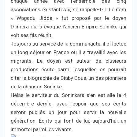
chaque année avec l’ensemble des cinq
associations existantes », se rappelle-t-il. Le nom
« Wagadu Jidda » fut proposé par le doyen
Djiméra qui a évoqué l’ancien Empire Soninké qui
voit ses fils réunit.
Toujours au service de la communauté, il effectue
un long séjour en France où il a travaillé avec les
migrants. Le doyen est auteur de plusieurs
productions écrite parmi lesquelles on pourrait
citer la biographie de Diaby Doua, un des pionniers
de la chanson Soninké.
Hélas le serviteur du Soninkara s’en est allé le 4
décembre dernier avec l’espoir que ses écrits
seront publiés un jour pour servir la nouvelle
génération. Ecrits qui font de lui, aujourd’hui, un
immortel parmi les vivants.