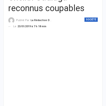
reconnus coupables
SOCIÉTÉ
Publié Par
La Rédaction De THIEYSENEGAL.com
Le
23/01/2019 à 7 h 18 min