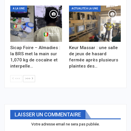
A LA UNE
ACTUALITÉ À LA UNE
Sicap Foire – Almadies :
Keur Massar : une salle
la BRS met la main sur
de jeux de hasard
1,070 kg de cocaïne et
fermée après plusieurs
interpelle…
plaintes des…
<<<
>>>
LAISSER UN COMMENTAIRE
Votre adresse email ne sera pas publiée.