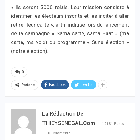
« Ils seront 5000 relais. Leur mission consiste à
identifier les électeurs inscrits et les inciter à aller
retirer leur carte », a-t-il indiqué lors du lancement
de la campagne « Sama carte, sama Baat » (ma
carte, ma voix) du programme « Sunu élection »
(notre élection).
0
Facebook
Twitter
Partage
La Rédaction De
THIEYSENEGAL.com
19181 Posts
0 Comments