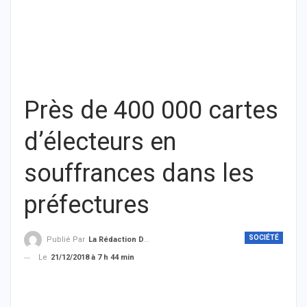
Près de 400 000 cartes
d’électeurs en
souffrances dans les
préfectures
SOCIÉTÉ
Publié Par
La Rédaction De THIEYSENEGAL.com
Le
21/12/2018 à 7 h 44 min