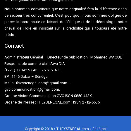
Nous sommes convaincus que notre originalité fera la différence dans
ce secteur très concurrentiel. C’est pourquoi, nous sommes obligés de
placer la barre haute en faisant de l’éthique et de la déontologie notre
cheval de Troie en insistant sur la crédibilité qui a toujours été notre
crédo.
Contact
Administrateur Général – Directeur de publication : Mohamed WAGUE
Responsable commercial : Awa DIA
(+221) 77 142 97 45 – 76 636 02 33
BP : 1146 Dakar – Sénégal
Mails : thieysenegal.com@gmail.com –
gvc.communication@gmail.com.
Groupe Vision Communication GVC ISSN 0850-413X
Organe de Presse : THEYSENEGAL.com : ISSN 2712-6536
Copyright © 2018 « THIEYSENEGAL.com » Edité par