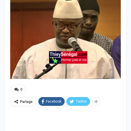
0
Facebook
Twitter
Partage