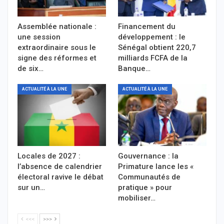
Assemblée nationale :
Financement du
une session
développement : le
extraordinaire sous le
Sénégal obtient 220,7
signe des réformes et
milliards FCFA de la
de six…
Banque…
ACTUALITÉ À LA UNE
ACTUALITÉ À LA UNE
Locales de 2027 :
Gouvernance : la
l’absence de calendrier
Primature lance les «
électoral ravive le débat
Communautés de
sur un…
pratique » pour
mobiliser…
<<<
>>>