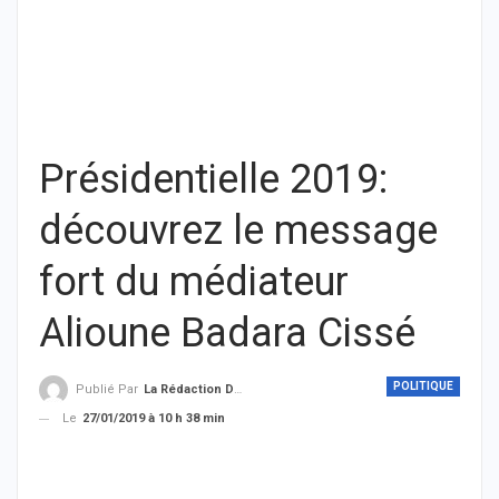
Présidentielle 2019:
découvrez le message
fort du médiateur
Alioune Badara Cissé
POLITIQUE
Publié Par
La Rédaction De THIEYSENEGAL.com
Le
27/01/2019 à 10 h 38 min