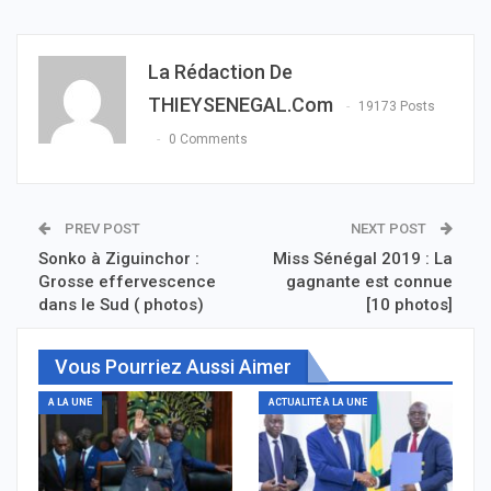
La Rédaction De
THIEYSENEGAL.com
19173 Posts
0 Comments
PREV POST
NEXT POST
Sonko à Ziguinchor :
Miss Sénégal 2019 : La
Grosse effervescence
gagnante est connue
dans le Sud ( photos)
[10 photos]
Vous Pourriez Aussi Aimer
A LA UNE
ACTUALITÉ À LA UNE