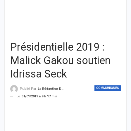
Présidentielle 2019 :
Malick Gakou soutien
Idrissa Seck
COMMUNIQUÉS
Publié Par
La Rédaction De THIEYSENEGAL.com
Le
31/01/2019 à 9 h 17 min