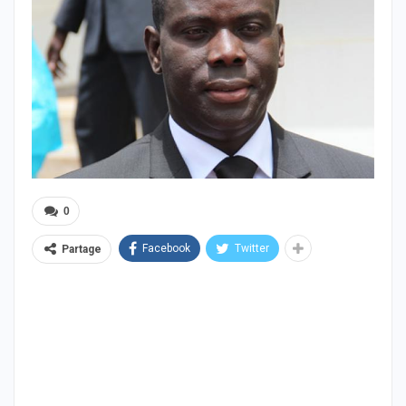
0
Facebook
Twitter
Partage