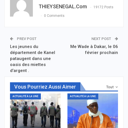
THIEYSENEGAL.com
19172 Posts
0 Comments
PREV POST
NEXT POST
Les jeunes du
Me Wade à Dakar, le 06
département de Kanel
février prochain
pataugent dans une
oasis des miettes
d’argent .
Vous Pourriez Aussi Aimer
Tout
ACTUALITÉ À LA UNE
ACTUALITÉ À LA UNE