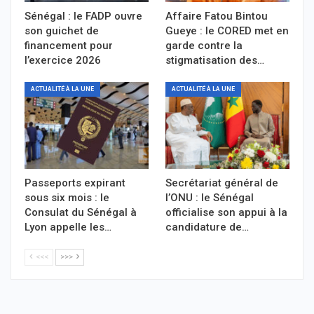
Sénégal : le FADP ouvre
Affaire Fatou Bintou
son guichet de
Gueye : le CORED met en
financement pour
garde contre la
l’exercice 2026
stigmatisation des…
ACTUALITÉ À LA UNE
ACTUALITÉ À LA UNE
Passeports expirant
Secrétariat général de
sous six mois : le
l’ONU : le Sénégal
Consulat du Sénégal à
officialise son appui à la
Lyon appelle les…
candidature de…
<<<
>>>