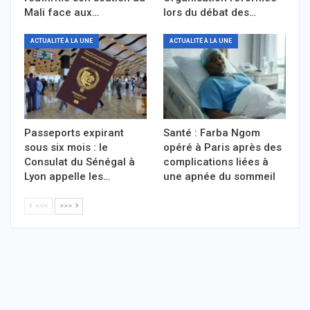
Mali face aux…
lors du débat des…
ACTUALITÉ À LA UNE
ACTUALITÉ À LA UNE
Passeports expirant
Santé : Farba Ngom
sous six mois : le
opéré à Paris après des
Consulat du Sénégal à
complications liées à
Lyon appelle les…
une apnée du sommeil
<<<
>>>