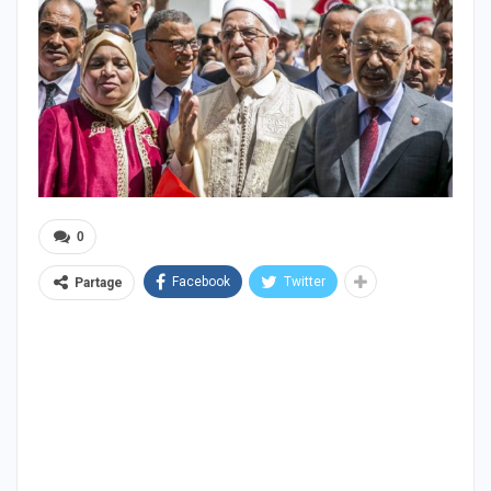
0
Facebook
Twitter
Partage