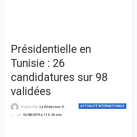
Présidentielle en
Tunisie : 26
candidatures sur 98
validées
ACTUALITÉ INTERNATIONALE
Publié Par
La Rédaction De THIEYSENEGAL.com
Le
15/08/2019 à 11 h 36 min