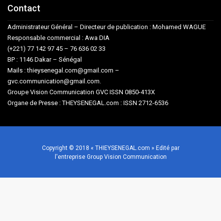
Contact
Administrateur Général – Directeur de publication : Mohamed WAGUE
Responsable commercial : Awa DIA
(+221) 77 142 97 45 – 76 636 02 33
BP : 1146 Dakar – Sénégal
Mails : thieysenegal.com@gmail.com –
gvc.communication@gmail.com.
Groupe Vision Communication GVC ISSN 0850-413X
Organe de Presse : THEYSENEGAL.com : ISSN 2712-6536
Copyright © 2018 « THIEYSENEGAL.com » Edité par
l'entreprise Group Vision Communication