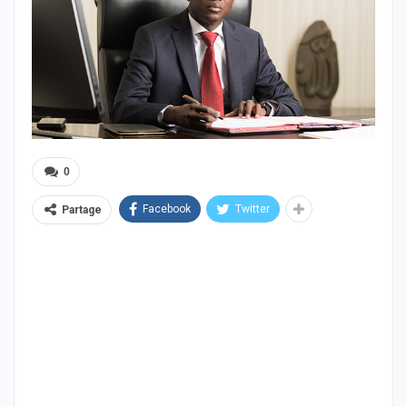
0
Facebook
Twitter
Partage