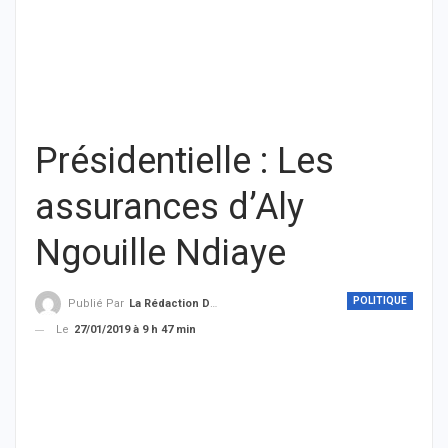
Présidentielle : Les
assurances d’Aly
Ngouille Ndiaye
POLITIQUE
Publié Par
La Rédaction De THIEYSENEGAL.com
Le
27/01/2019 à 9 h 47 min