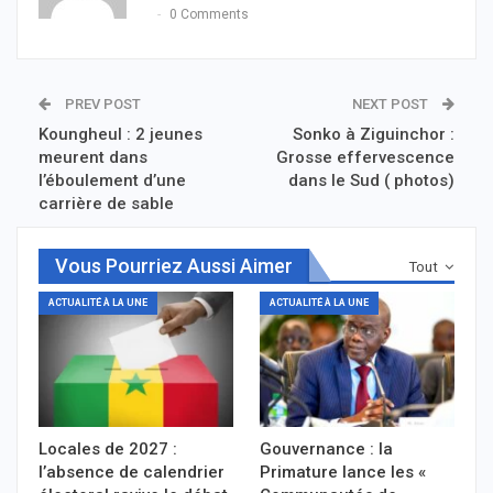
0 Comments
PREV POST
NEXT POST
Koungheul : 2 jeunes
Sonko à Ziguinchor :
meurent dans
Grosse effervescence
l’éboulement d’une
dans le Sud ( photos)
carrière de sable
Vous Pourriez Aussi Aimer
Tout
ACTUALITÉ À LA UNE
ACTUALITÉ À LA UNE
Locales de 2027 :
Gouvernance : la
l’absence de calendrier
Primature lance les «