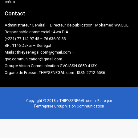
crédo.
Contact
Administrateur Général – Directeur de publication : Mohamed WAGUE
Responsable commercial : Awa DIA
(+221) 77 142 97 45 – 76 636 02 33
BP : 1146 Dakar – Sénégal
Mails : thieysenegal.com@gmail.com –
gvc.communication@gmail.com.
Groupe Vision Communication GVC ISSN 0850-413X
Organe de Presse : THEYSENEGAL.com : ISSN 2712-6536
Copyright © 2018 « THIEYSENEGAL.com » Edité par
l'entreprise Group Vision Communication