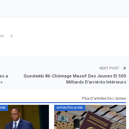
sts
0
NEXT POST
es a
Questekki 86-Chômage Massif Des Jeunes Et 500
e»
Milliards D’arriérés Intérieurs
Plus D'articles De L'auteur
 UNE
ACTUALITÉ À LA UNE