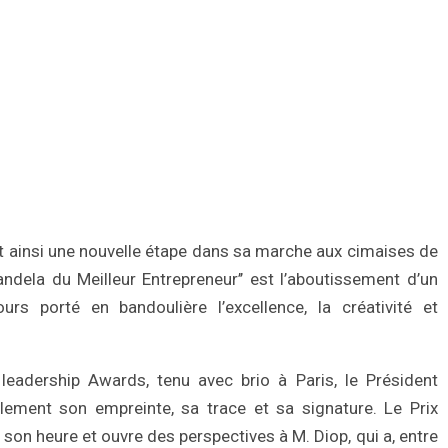
t ainsi une nouvelle étape dans sa marche aux cimaises de
Mandela du Meilleur Entrepreneur’’ est l’aboutissement d’un
urs porté en bandoulière l’excellence, la créativité et
leadership Awards, tenu avec brio à Paris, le Président
ement son empreinte, sa trace et sa signature. Le Prix
son heure et ouvre des perspectives à M. Diop, qui a, entre