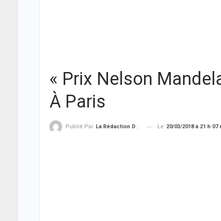
« Prix Nelson Mandel
À Paris
Le
20/03/2018 à 21 h 07
Publié Par
La Rédaction De THIEYSENEGAL.com