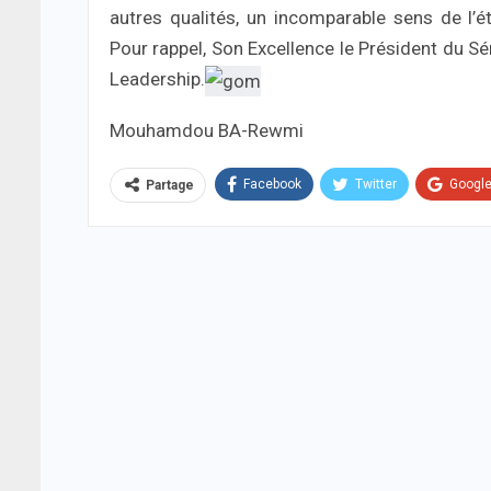
autres qualités, un incomparable sens de l’ét
Pour rappel, Son Excellence le Président du Sé
Leadership.
Mouhamdou BA-Rewmi
Facebook
Twitter
Googl
Partage