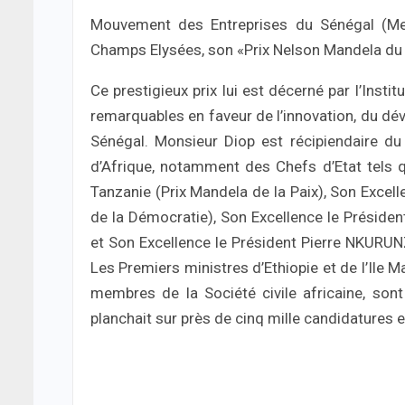
Mouvement des Entreprises du Sénégal (Meds
Champs Elysées, son «Prix Nelson Mandela du 
Ce prestigieux prix lui est décerné par l’Inst
remarquables en faveur de l’innovation, du dé
Sénégal. Monsieur Diop est récipiendaire du
d’Afrique, notamment des Chefs d’Etat tel
Tanzanie (Prix Mandela de la Paix), Son Exce
de la Démocratie), Son Excellence le Présiden
et Son Excellence le Président Pierre NKURU
Les Premiers ministres d’Ethiopie et de l’Ile 
membres de la Société civile africaine, son
planchait sur près de cinq mille candidatures e