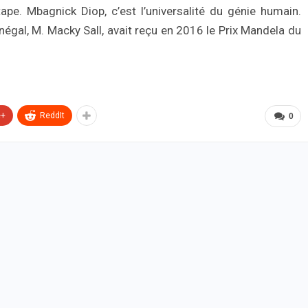
ape. Mbagnick Diop, c’est l’universalité du génie humain.
négal, M. Macky Sall, avait reçu en 2016 le Prix Mandela du
e+
ReddIt
0