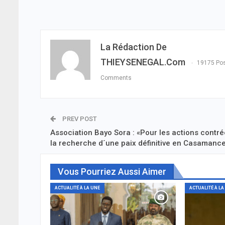
La Rédaction De
THIEYSENEGAL.com
19175 Po
Comments
PREV POST
Association Bayo Sora : «Pour les actions contré
la recherche d´une paix définitive en Casamanc
Vous Pourriez Aussi Aimer
ACTUALITÉ À LA UNE
ACTUALITÉ À LA