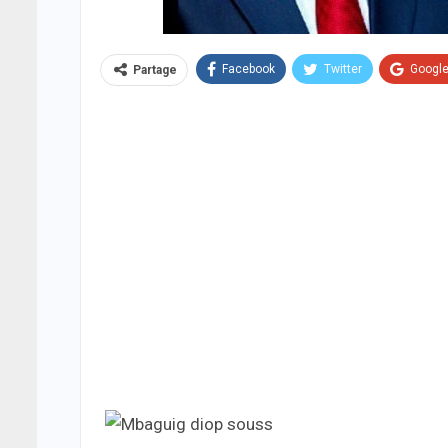
Facebook
Twitter
Googl
Partage