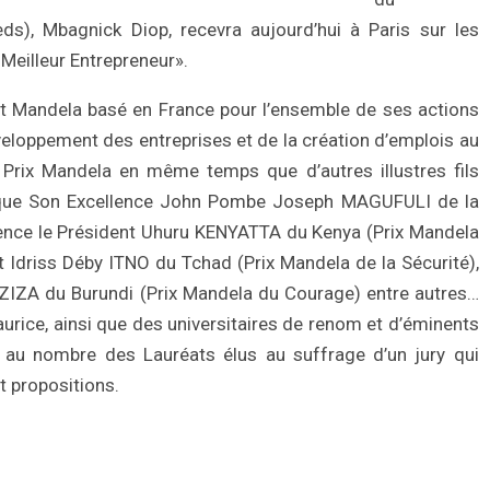
), Mbagnick Diop, recevra aujourd’hui à Paris sur les
Meilleur Entrepreneur».
itut Mandela basé en France pour l’ensemble de ses actions
veloppement des entreprises et de la création d’emplois au
 Prix Mandela en même temps que d’autres illustres fils
s que Son Excellence John Pombe Joseph MAGUFULI de la
llence le Président Uhuru KENYATTA du Kenya (Prix Mandela
t Idriss Déby ITNO du Tchad (Prix Mandela de la Sécurité),
NZIZA du Burundi (Prix Mandela du Courage) entre autres…
Maurice, ainsi que des universitaires de renom et d’éminents
t au nombre des Lauréats élus au suffrage d’un jury qui
t propositions.