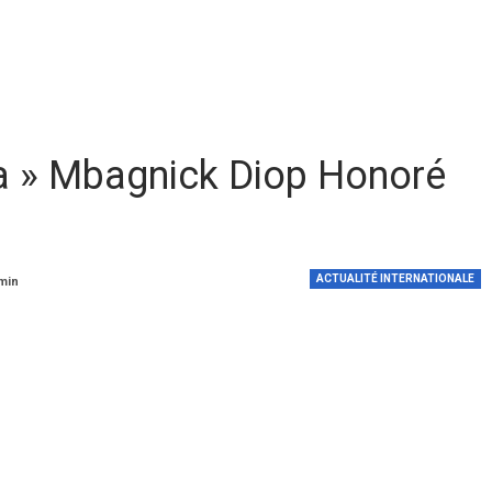
a » Mbagnick Diop Honoré
ACTUALITÉ INTERNATIONALE
 min