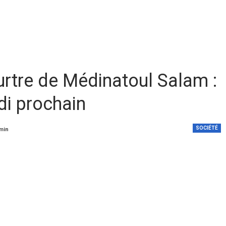
rtre de Médinatoul Salam :
di prochain
SOCIÉTÉ
 min