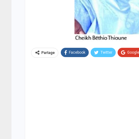
Facebook
Twitter
Googl
Partage