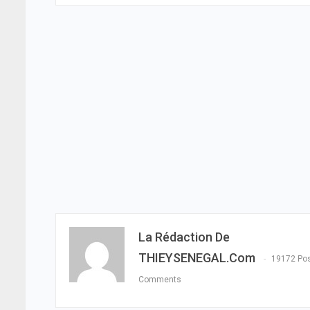
La Rédaction De
THIEYSENEGAL.com
19172 Po
Comments