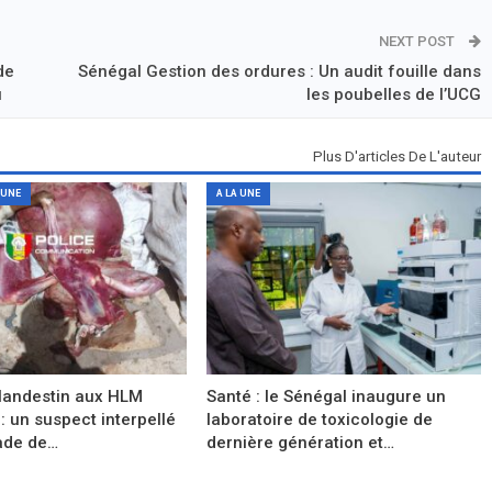
NEXT POST
de
Sénégal Gestion des ordures : Un audit fouille dans
u
les poubelles de l’UCG
Plus D'articles De L'auteur
 UNE
A LA UNE
landestin aux HLM
Santé : le Sénégal inaugure un
 : un suspect interpellé
laboratoire de toxicologie de
gade de…
dernière génération et…