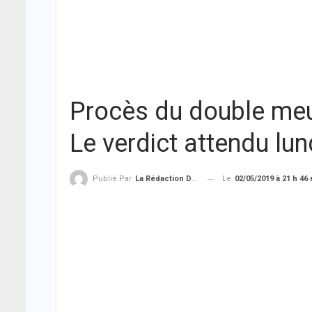
Procès du double meu
Le verdict attendu lun
Le
02/05/2019 à 21 h 46
Publié Par
La Rédaction De THIEYSENEGAL.com