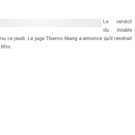
Le verdict
du double
 ce jeudi. Le juge Thierno Niang a annoncé qu’il rendrait
a Rfm.