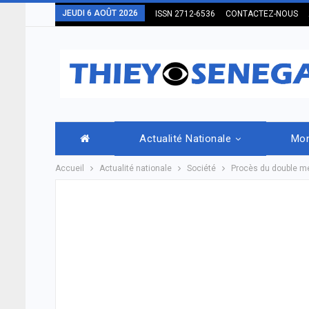
JEUDI 6 AOÛT 2026
ISSN 2712-6536
CONTACTEZ-NOUS
Actualité Nationale
Mo
Accueil
Actualité nationale
Société
Procès du double me