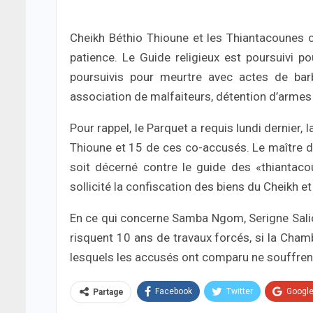
Cheikh Béthio Thioune et les Thiantacounes c
patience. Le Guide religieux est poursuivi p
poursuivis pour meurtre avec actes de barb
association de malfaiteurs, détention d’armes 
Pour rappel, le Parquet a requis lundi dernier,
Thioune et 15 de ces co-accusés. Le maître 
soit décerné contre le guide des «thiantac
sollicité la confiscation des biens du Cheikh et
En ce qui concerne Samba Ngom, Serigne Sali
risquent 10 ans de travaux forcés, si la Chambr
lesquels les accusés ont comparu ne souffren
Facebook
Twitter
Googl
Partage