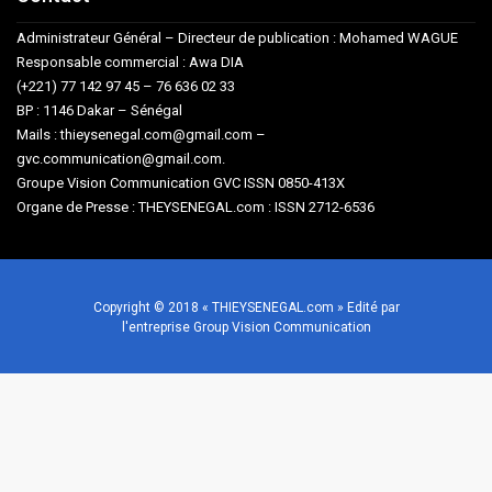
Administrateur Général – Directeur de publication : Mohamed WAGUE
Responsable commercial : Awa DIA
(+221) 77 142 97 45 – 76 636 02 33
BP : 1146 Dakar – Sénégal
Mails : thieysenegal.com@gmail.com –
gvc.communication@gmail.com.
Groupe Vision Communication GVC ISSN 0850-413X
Organe de Presse : THEYSENEGAL.com : ISSN 2712-6536
Copyright © 2018 « THIEYSENEGAL.com » Edité par
l'entreprise Group Vision Communication