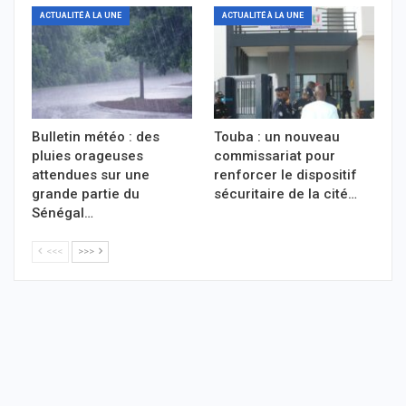
ACTUALITÉ À LA UNE
ACTUALITÉ À LA UNE
Bulletin météo : des
Touba : un nouveau
pluies orageuses
commissariat pour
attendues sur une
renforcer le dispositif
grande partie du
sécuritaire de la cité…
Sénégal…
<<<
>>>