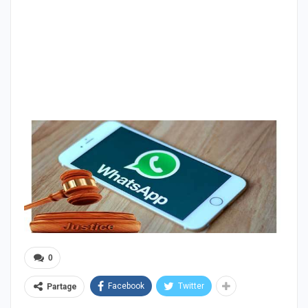
0
Facebook
Twitter
Partage