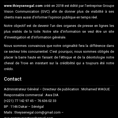
www.thieysenegal.com
créé en 2018 est édité par l’entreprise Groupe
Vision Communication (GVC) afin de donner plus de visibilité à ses
clients mais aussi d’informer l’opinion publique en temps réel.
Notre objectif est de devenir l’un des organes de presse en lignes les
plus visités de la toile. Notre site d’information se veut être un site
d’investigation et d’information générale.
Nous sommes convaincus que notre originalité fera la différence dans
ce secteur très concurrentiel. C’est pourquoi, nous sommes obligés de
placer la barre haute en faisant de l’éthique et de la déontologie notre
cheval de Troie en insistant sur la crédibilité qui a toujours été notre
crédo.
Contact
Administrateur Général – Directeur de publication : Mohamed WAGUE
Responsable commercial : Awa DIA
(+221) 77 142 97 45 – 76 636 02 33
BP : 1146 Dakar – Sénégal
Mails : thieysenegal.com@gmail.com –