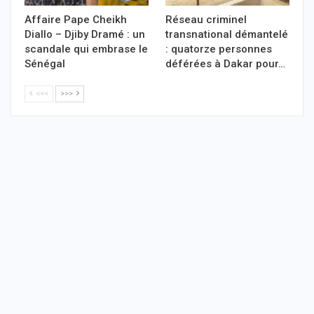
Affaire Pape Cheikh
Réseau criminel
Diallo – Djiby Dramé : un
transnational démantelé
scandale qui embrase le
: quatorze personnes
Sénégal
déférées à Dakar pour…
<<<
>>>