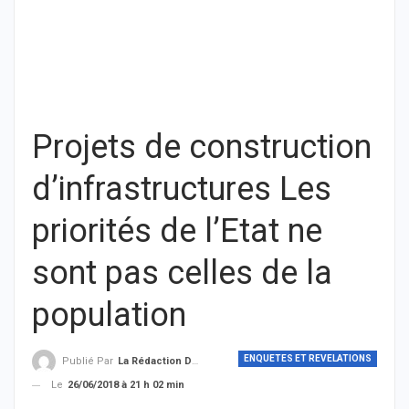
Projets de construction
d’infrastructures Les
priorités de l’Etat ne
sont pas celles de la
population
ENQUETES ET REVELATIONS
Publié Par
La Rédaction De THIEYSENEGAL.com
Le
26/06/2018 à 21 h 02 min