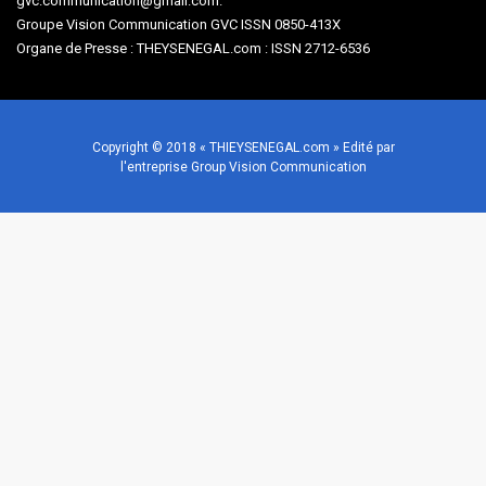
gvc.communication@gmail.com.
Groupe Vision Communication GVC ISSN 0850-413X
Organe de Presse : THEYSENEGAL.com : ISSN 2712-6536
Copyright © 2018 « THIEYSENEGAL.com » Edité par
l'entreprise Group Vision Communication