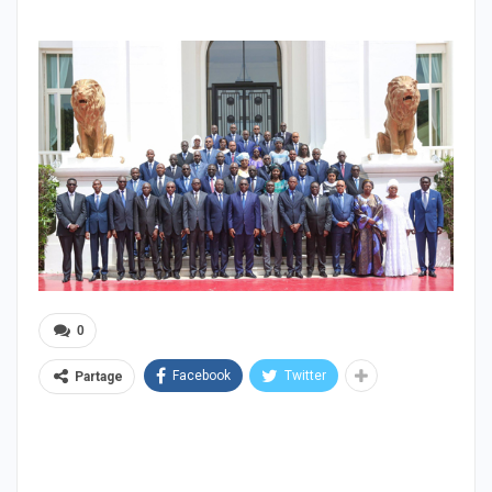
0
Facebook
Twitter
Partage