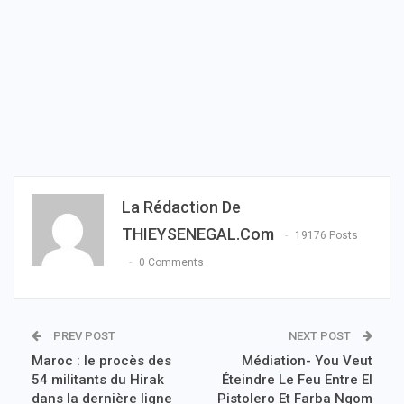
La Rédaction De
THIEYSENEGAL.com
19176 Posts
0 Comments
PREV POST
NEXT POST
Maroc : le procès des
Médiation- You Veut
54 militants du Hirak
Éteindre Le Feu Entre El
dans la dernière ligne
Pistolero Et Farba Ngom