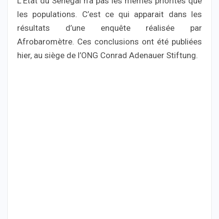
L’Etat du Sénégal n’a pas les mêmes priorités que
les populations. C’est ce qui apparait dans les
résultats d’une enquête réalisée par
Afrobaromètre. Ces conclusions ont été publiées
hier, au siège de l’ONG Conrad Adenauer Stiftung.