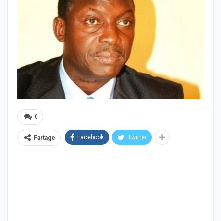
0
Facebook
Twitter
Partage