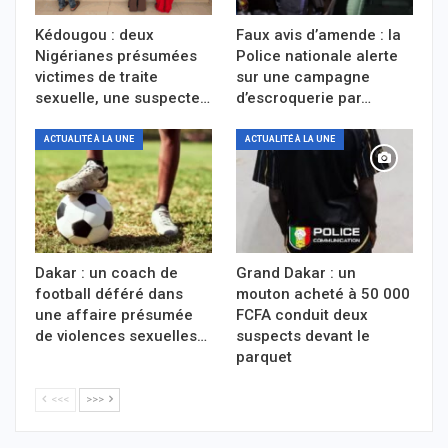
Kédougou : deux
Faux avis d’amende : la
Nigérianes présumées
Police nationale alerte
victimes de traite
sur une campagne
sexuelle, une suspecte…
d’escroquerie par…
ACTUALITÉ À LA UNE
ACTUALITÉ À LA UNE
Dakar : un coach de
Grand Dakar : un
football déféré dans
mouton acheté à 50 000
une affaire présumée
FCFA conduit deux
de violences sexuelles…
suspects devant le
parquet
<<<
>>>