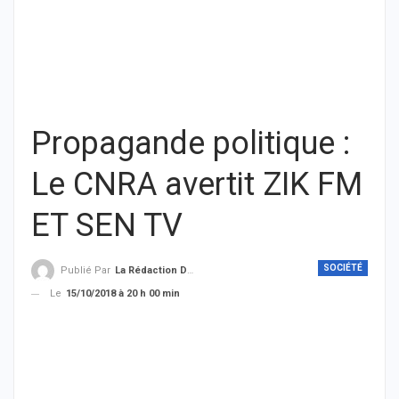
Propagande politique :
Le CNRA avertit ZIK FM
ET SEN TV
SOCIÉTÉ
Publié Par
La Rédaction De THIEYSENEGAL.com
Le
15/10/2018 à 20 h 00 min