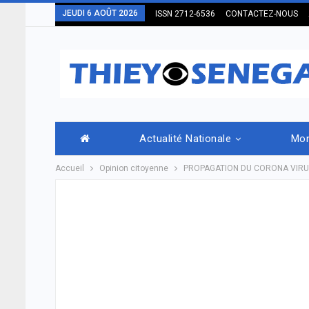
JEUDI 6 AOÛT 2026
ISSN 2712-6536
CONTACTEZ-NOUS
Actualité Nationale
Mo
Accueil
Opinion citoyenne
PROPAGATION DU CORONA VIRUS : 