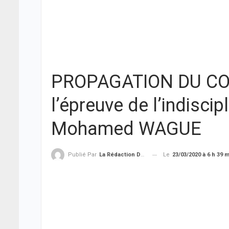
PROPAGATION DU COR
l’épreuve de l’indiscip
Mohamed WAGUE
Le
23/03/2020 à 6 h 39 
Publié Par
La Rédaction De THIEYSENEGAL.com