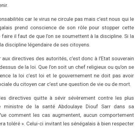
enir.
sabilités car le virus ne circule pas mais c’est nous qui le
égalais prend conscience de son rôle pour stopper cette
aire il faut de que l’on se soumettent à la discipline. Si la
 la discipline légendaire de ses citoyens.
aux directives des autorités, c’est donc à l’Etat souverain
dessus de la loi. Que l’on soit un chef religieux ou qu’on se
nce la loi c’est loi et le gouvernement ne doit pas avoir
sociale du citoyen car c’est une question de vie ou de mort.
 des directives quitte à sévir sévèrement contre les plus
le ministre de la santé Abdoulaye Diouf Sarr dans sa
Vue comment les cas augmentent, aucun comportement
a toléré ». Celui-ci invitant les sénégalais à bien respecter