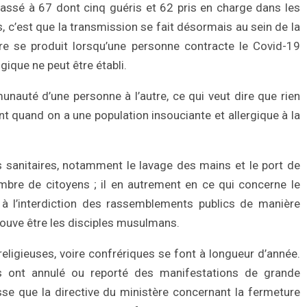
assé à 67 dont cinq guéris et 62 pris en charge dans les
us, c’est que la transmission se fait désormais au sein de la
 se produit lorsqu’une personne contracte le Covid-19
ique ne peut être établi.
nauté d’une personne à l’autre, ce qui veut dire que rien
ant quand on a une population insouciante et allergique à la
s sanitaires, notamment le lavage des mains et le port de
bre de citoyens ; il en autrement en ce qui concerne le
 à l’interdiction des rassemblements publics de manière
rouve être les disciples musulmans.
eligieuses, voire confrériques se font à longueur d’année.
rs ont annulé ou reporté des manifestations de grande
sse que la directive du ministère concernant la fermeture