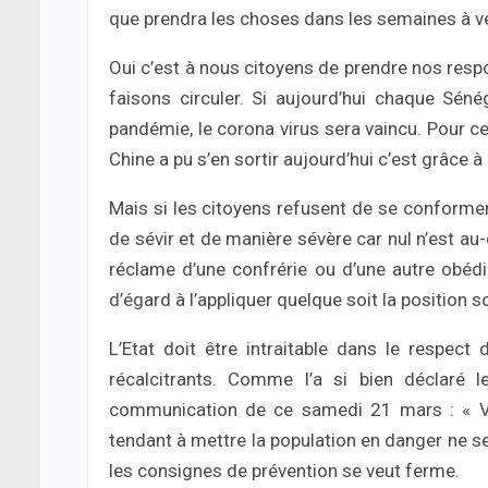
que prendra les choses dans les semaines à v
Oui c’est à nous citoyens de prendre nos respon
faisons circuler. Si aujourd’hui chaque Sén
pandémie, le corona virus sera vaincu. Pour ce f
Chine a pu s’en sortir aujourd’hui c’est grâce à
Mais si les citoyens refusent de se conformer 
de sévir et de manière sévère car nul n’est au-
réclame d’une confrérie ou d’une autre obédie
d’égard à l’appliquer quelque soit la position 
L’Etat doit être intraitable dans le respect
récalcitrants. Comme l’a si bien déclaré 
communication de ce samedi 21 mars : « 
tendant à mettre la population en danger ne ser
les consignes de prévention se veut ferme.