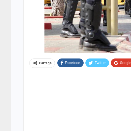
Facebook
Twitter
Googl
Partage