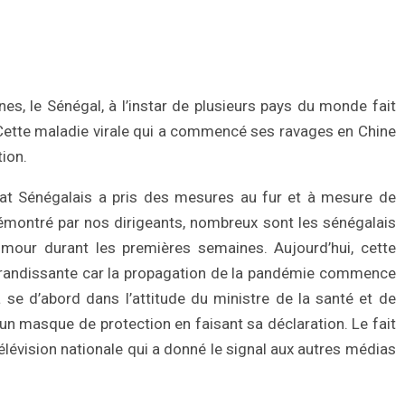
, le Sénégal, à l’instar de plusieurs pays du monde fait
Cette maladie virale qui a commencé ses ravages en Chine
tion.
Etat Sénégalais a pris des mesures au fur et à mesure de
 démontré par nos dirigeants, nombreux sont les sénégalais
humour durant les premières semaines. Aujourd’hui, cette
 grandissante car la propagation de la pandémie commence
se d’abord dans l’attitude du ministre de la santé et de
s un masque de protection en faisant sa déclaration. Le fait
télévision nationale qui a donné le signal aux autres médias