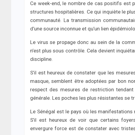
Ce week-end, le nombre de cas positifs est p
structures hospitalières. Ce qui inquiète le pl
communauté. La transmission communautaire
d’une source inconnue et qu’un lien épidémiolog
Le virus se propage donc au sein de la commu
n’est plus sous contrôle. Cela devient inquiét
discipline.
S’il est heureux de constater que les mesure
masque, semblent être adoptées par bon nom
respect des mesures de restriction tendant
générale. Les poches les plus résistantes se t
Le Sénégal est le pays où les manifestations r
S’il est heureux de voir que certains foye
envergure force est de constater avec triste