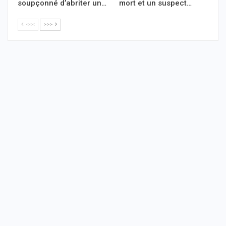
soupçonné d’abriter un…
mort et un suspect…
<<<
>>>