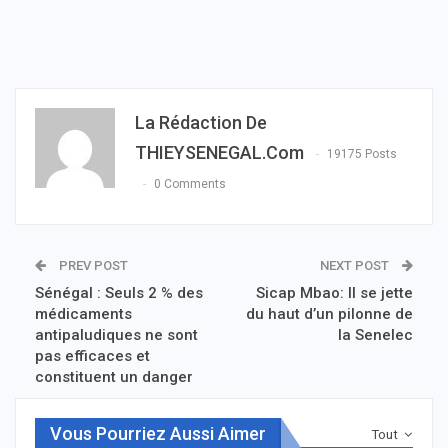
La Rédaction De
THIEYSENEGAL.com
19175 Posts
0 Comments
PREV POST
NEXT POST
Sénégal : Seuls 2 % des
Sicap Mbao: Il se jette
médicaments
du haut d’un pilonne de
antipaludiques ne sont
la Senelec
pas efficaces et
constituent un danger
Vous Pourriez Aussi Aimer
Tout