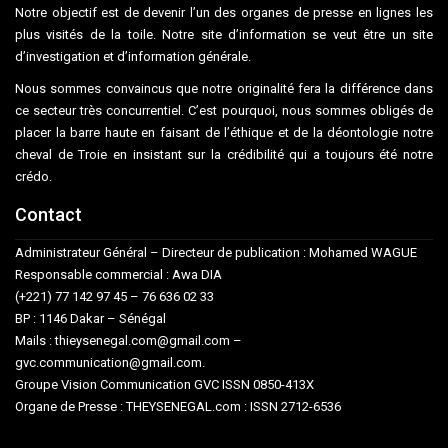
Notre objectif est de devenir l’un des organes de presse en lignes les
plus visités de la toile. Notre site d’information se veut être un site
d’investigation et d’information générale.
Nous sommes convaincus que notre originalité fera la différence dans
ce secteur très concurrentiel. C’est pourquoi, nous sommes obligés de
placer la barre haute en faisant de l’éthique et de la déontologie notre
cheval de Troie en insistant sur la crédibilité qui a toujours été notre
crédo.
Contact
Administrateur Général – Directeur de publication : Mohamed WAGUE
Responsable commercial : Awa DIA
(+221) 77 142 97 45 – 76 636 02 33
BP : 1146 Dakar – Sénégal
Mails : thieysenegal.com@gmail.com –
gvc.communication@gmail.com.
Groupe Vision Communication GVC ISSN 0850-413X
Organe de Presse : THEYSENEGAL.com : ISSN 2712-6536