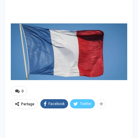
0
Facebook
Twitter
Partage