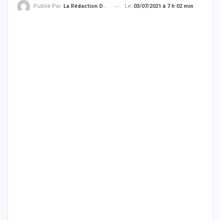
Le
03/07/2021 à 7 h 02 min
Publié Par
La Rédaction De THIEYSENEGAL.com