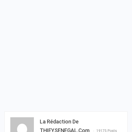
La Rédaction De
THIEYSENEGAL.com
19175 Posts