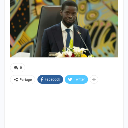
0
Facebook
Twitter
Partage