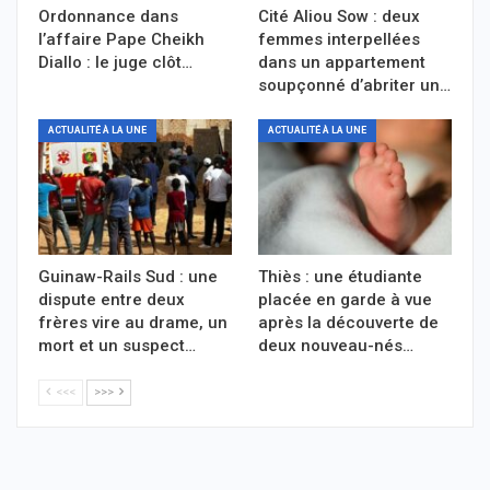
Ordonnance dans
Cité Aliou Sow : deux
l’affaire Pape Cheikh
femmes interpellées
Diallo : le juge clôt…
dans un appartement
soupçonné d’abriter un…
ACTUALITÉ À LA UNE
ACTUALITÉ À LA UNE
Guinaw-Rails Sud : une
Thiès : une étudiante
dispute entre deux
placée en garde à vue
frères vire au drame, un
après la découverte de
mort et un suspect…
deux nouveau-nés…
<<<
>>>