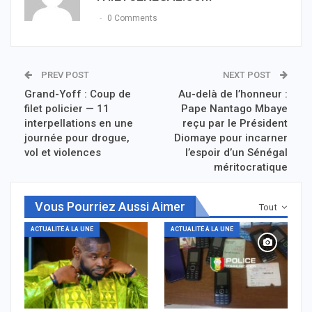
0 Comments
PREV POST
NEXT POST
Grand-Yoff : Coup de
Au-delà de l’honneur :
filet policier — 11
Pape Nantago Mbaye
interpellations en une
reçu par le Président
journée pour drogue,
Diomaye pour incarner
vol et violences
l’espoir d’un Sénégal
méritocratique
Vous Pourriez Aussi Aimer
Tout
ACTUALITÉ À LA UNE
ACTUALITÉ À LA UNE