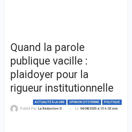
Quand la parole
publique vacille :
plaidoyer pour la
rigueur institutionnelle
ACTUALITÉ À LA UNE
OPINION CITOYENNE
POLITIQUE
Le
04/08/2025 à 13 h 02 min
Publié Par
La Rédaction De THIEYSENEGAL.com