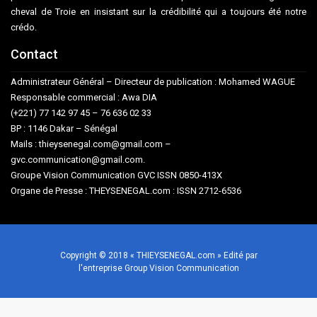
cheval de Troie en insistant sur la crédibilité qui a toujours été notre
crédo.
Contact
Administrateur Général – Directeur de publication : Mohamed WAGUE
Responsable commercial : Awa DIA
(+221) 77 142 97 45 – 76 636 02 33
BP : 1146 Dakar – Sénégal
Mails : thieysenegal.com@gmail.com –
gvc.communication@gmail.com.
Groupe Vision Communication GVC ISSN 0850-413X
Organe de Presse : THEYSENEGAL.com : ISSN 2712-6536
Copyright © 2018 « THIEYSENEGAL.com » Edité par
l'entreprise Group Vision Communication