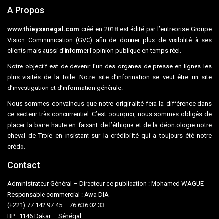
A Propos
www.thieysenegal.com
créé en 2018 est édité par l’entreprise Groupe
Vision Communication (GVC) afin de donner plus de visibilité à ses
clients mais aussi d’informer l’opinion publique en temps réel.
Notre objectif est de devenir l’un des organes de presse en lignes les
plus visités de la toile. Notre site d’information se veut être un site
d’investigation et d’information générale.
Nous sommes convaincus que notre originalité fera la différence dans
ce secteur très concurrentiel. C’est pourquoi, nous sommes obligés de
placer la barre haute en faisant de l’éthique et de la déontologie notre
cheval de Troie en insistant sur la crédibilité qui a toujours été notre
crédo.
Contact
Administrateur Général – Directeur de publication : Mohamed WAGUE
Responsable commercial : Awa DIA
(+221) 77 142 97 45 – 76 636 02 33
BP : 1146 Dakar – Sénégal