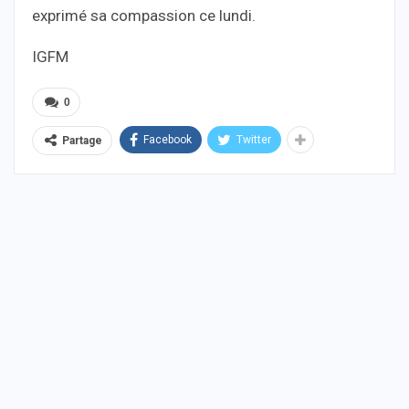
exprimé sa compassion ce lundi.
IGFM
0
Facebook
Twitter
Partage