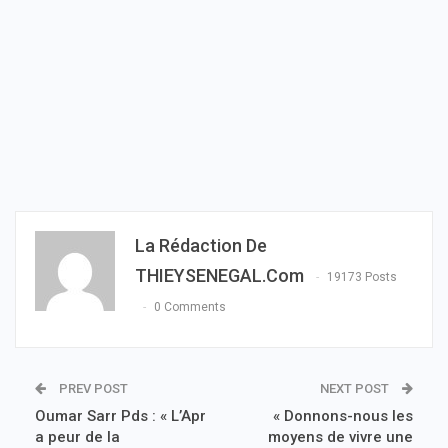
La Rédaction De
THIEYSENEGAL.com
19173 Posts
0 Comments
PREV POST
NEXT POST
Oumar Sarr Pds : « L’Apr
« Donnons-nous les
a peur de la
moyens de vivre une