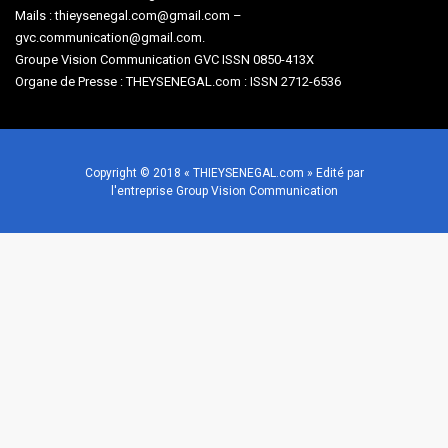
Mails : thieysenegal.com@gmail.com –
gvc.communication@gmail.com.
Groupe Vision Communication GVC ISSN 0850-413X
Organe de Presse : THEYSENEGAL.com : ISSN 2712-6536
Copyright © 2018 « THIEYSENEGAL.com » Edité par
l'entreprise Group Vision Communication