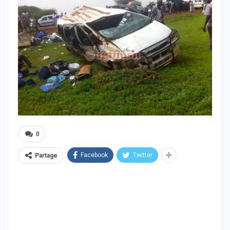
0
Facebook
Twitter
Partage